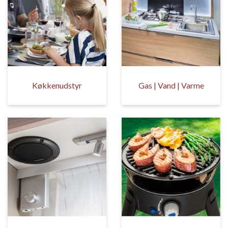
Køkkenudstyr
Gas | Vand | Varme