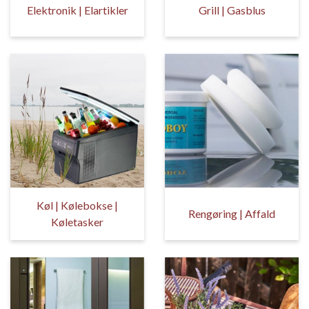
Elektronik | Elartikler
Grill | Gasblus
Køl | Kølebokse |
Rengøring | Affald
Køletasker