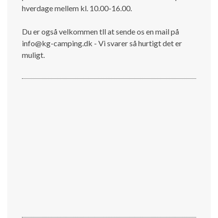
hverdage mellem kl. 10.00-16.00.
Du er også velkommen tll at sende os en mail på
info@kg-camping.dk - Vi svarer så hurtigt det er
muligt.