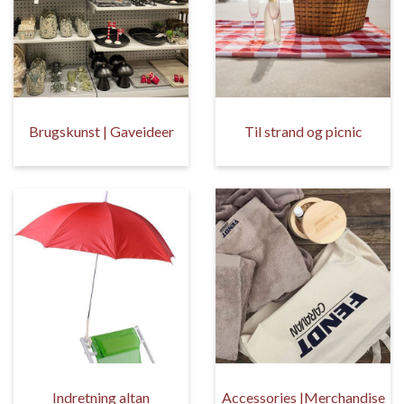
Brugskunst | Gaveideer
Til strand og picnic
Indretning altan
Accessories |Merchandise