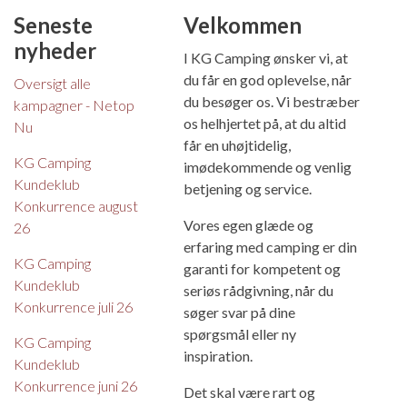
Seneste
Velkommen
nyheder
I KG Camping ønsker vi, at
du får en god oplevelse, når
Oversigt alle
du besøger os. Vi bestræber
kampagner - Netop
os helhjertet på, at du altid
Nu
får en uhøjtidelig,
KG Camping
imødekommende og venlig
Kundeklub
betjening og service.
Konkurrence august
Vores egen glæde og
26
erfaring med camping er din
KG Camping
garanti for kompetent og
Kundeklub
seriøs rådgivning, når du
Konkurrence juli 26
søger svar på dine
spørgsmål eller ny
KG Camping
inspiration.
Kundeklub
Konkurrence juni 26
Det skal være rart og