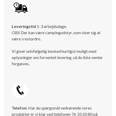
Leveringstid
1-3 arbejdsdage.
OBS Der kan være campingudstyr, som viser sig at
være i restordre.
Vi giver selvfølgelig besked hurtigst muligt med
oplysninger om forventet levering, så du ikke venter
forgæves.
Telefon:
Har du spørgsmål vedrørende vores
produkter er vi klar ved telefonen 76 33 20 80 på