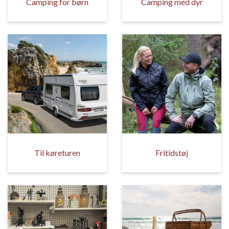
Camping for børn
Camping med dyr
Til køreturen
Fritidstøj