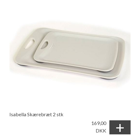
Isabella Skærebræt 2 stk
+
169,00
DKK