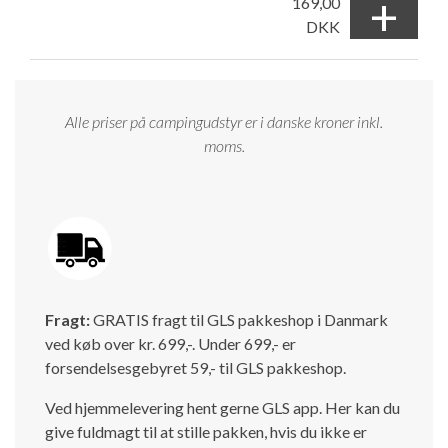
+
169,00
DKK
Alle priser på campingudstyr er i danske kroner inkl.
moms.
Fragt:
GRATIS fragt til GLS pakkeshop i Danmark
ved køb over kr. 699,-. Under 699,- er
forsendelsesgebyret 59,- til GLS pakkeshop.
Ved hjemmelevering hent gerne GLS app. Her kan du
give fuldmagt til at stille pakken, hvis du ikke er