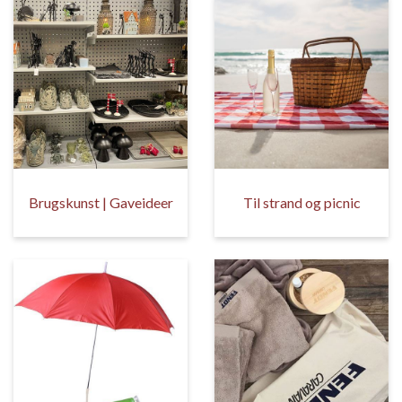
Brugskunst | Gaveideer
Til strand og picnic