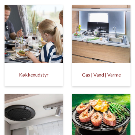
Køkkenudstyr
Gas | Vand | Varme