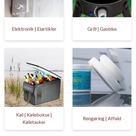
Elektronik | Elartikler
Grill | Gasblus
Køl | Kølebokse |
Rengøring | Affald
Køletasker