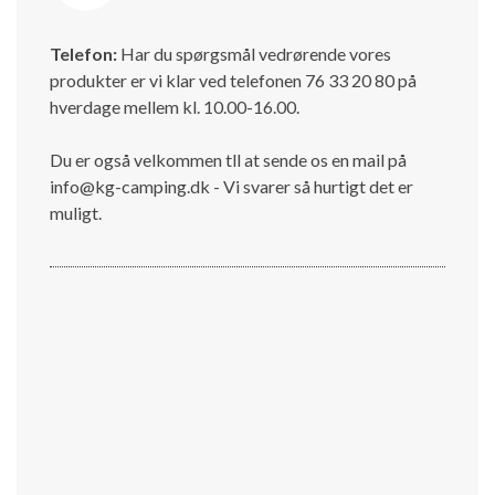
Telefon:
Har du spørgsmål vedrørende vores
produkter er vi klar ved telefonen 76 33 20 80 på
hverdage mellem kl. 10.00-16.00.
Du er også velkommen tll at sende os en mail på
info@kg-camping.dk - Vi svarer så hurtigt det er
muligt.