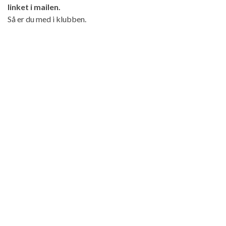
linket i mailen.
Så er du med i klubben.