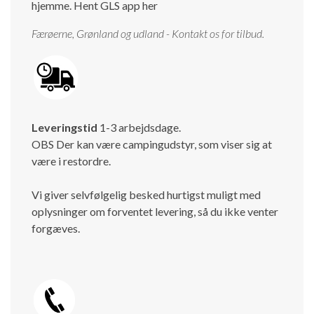
hjemme.
Hent GLS app her
Færøerne, Grønland og udland - Kontakt os for tilbud.
Leveringstid
1-3 arbejdsdage.
OBS Der kan være campingudstyr, som viser sig at
være i restordre.
Vi giver selvfølgelig besked hurtigst muligt med
oplysninger om forventet levering, så du ikke venter
forgæves.