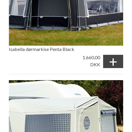
Isabella dørmarkise Penta Black
+
1.660,00
DKK