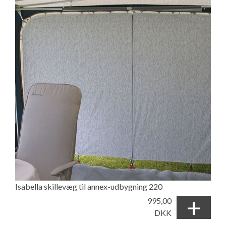
Isabella skillevæg til annex-udbygning 220
+
995,00
DKK