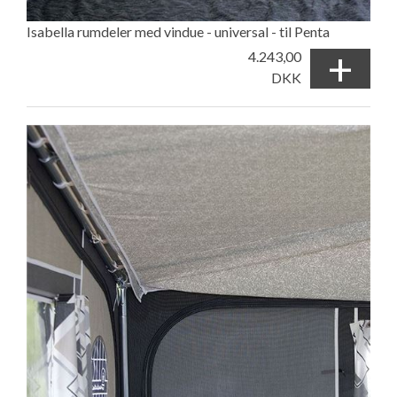
Isabella rumdeler med vindue - universal - til Penta
+
4.243,00
DKK