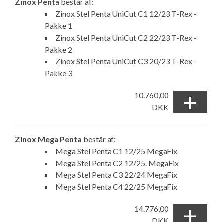
Zinox Penta
består af:
Zinox Stel Penta UniCut C1 12/23 T-Rex -
Pakke 1
Zinox Stel Penta UniCut C2 22/23 T-Rex -
Pakke 2
Zinox Stel Penta UniCut C3 20/23 T-Rex -
Pakke 3
+
10.760,00
DKK
Zinox Mega Penta
består af:
Mega Stel Penta C1 12/25 MegaFix
Mega Stel Penta C2 12/25. MegaFix
Mega Stel Penta C3 22/24 MegaFix
Mega Stel Penta C4 22/25 MegaFix
+
14.776,00
DKK