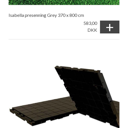
Isabella presenning Grey 370 x 800 cm
+
583,00
DKK