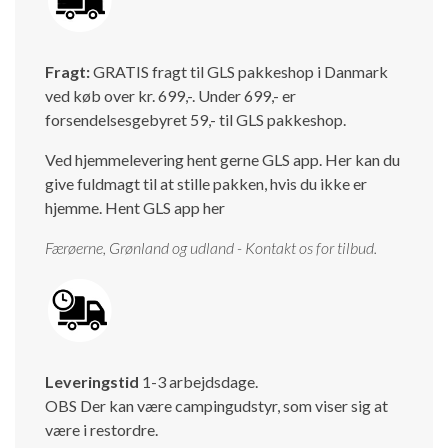
Fragt:
GRATIS fragt til GLS pakkeshop i Danmark
ved køb over kr. 699,-. Under 699,- er
forsendelsesgebyret 59,- til GLS pakkeshop.
Ved hjemmelevering hent gerne GLS app. Her kan du
give fuldmagt til at stille pakken, hvis du ikke er
hjemme.
Hent GLS app her
Færøerne, Grønland og udland - Kontakt os for tilbud.
Leveringstid
1-3 arbejdsdage.
OBS Der kan være campingudstyr, som viser sig at
være i restordre.