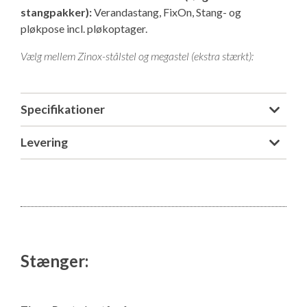
stangpakker):
Verandastang, FixOn, Stang- og
pløkpose incl. pløkoptager.
Vælg mellem Zinox-stålstel og megastel (ekstra stærkt):
Specifikationer
Levering
Stænger: