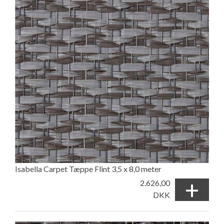
Isabella Carpet Tæppe Flint 3,5 x 8,0 meter
+
2.626,00
DKK