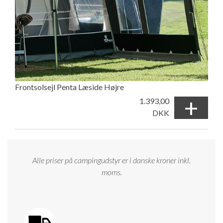
Frontsolsejl Penta Læside Højre
+
1.393,00
DKK
Alle priser på campingudstyr er i danske kroner inkl.
moms.