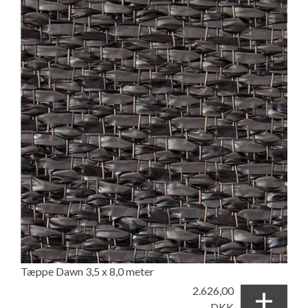
Tæppe Dawn 3,5 x 8,0 meter
+
2.626,00
DKK