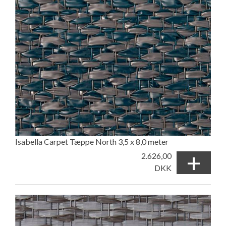
Isabella Carpet Tæppe North 3,5 x 8,0 meter
+
2.626,00
DKK