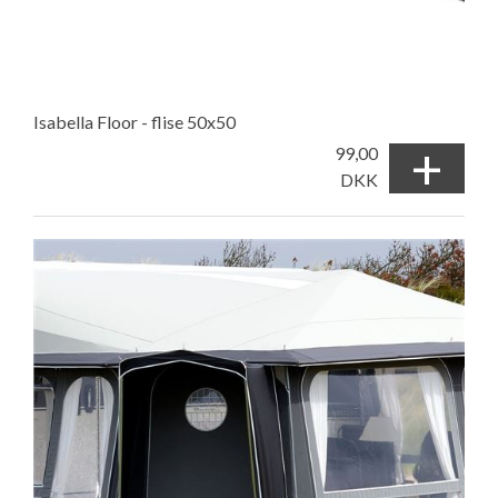
Isabella Floor - flise 50x50
+
99,00
DKK