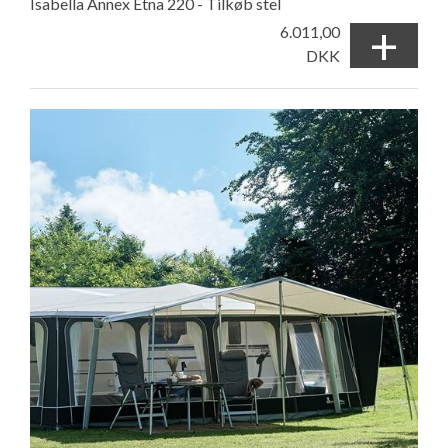
Isabella Annex Etna 220 - Tilkøb stel
+
6.011,00
DKK