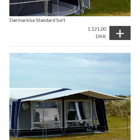
Dørmarkise Standard Sort
+
1.121,00
DKK