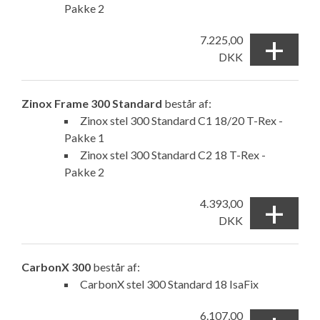
Pakke 2
+
7.225,00
DKK
Zinox Frame 300 Standard
består af:
Zinox stel 300 Standard C1 18/20 T-Rex -
Pakke 1
Zinox stel 300 Standard C2 18 T-Rex -
Pakke 2
+
4.393,00
DKK
CarbonX 300
består af:
CarbonX stel 300 Standard 18 IsaFix
6.107,00