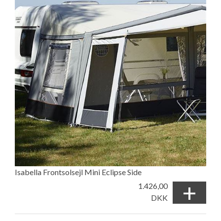
Isabella Frontsolsejl Mini Eclipse Side
+
1.426,00
DKK