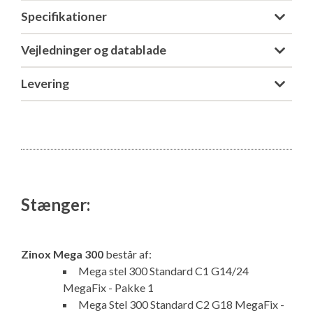
Specifikationer
Vejledninger og datablade
Levering
Stænger:
Zinox Mega 300
består af:
Mega stel 300 Standard C1 G14/24
MegaFix - Pakke 1
Mega Stel 300 Standard C2 G18 MegaFix -