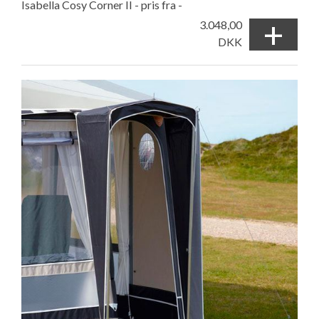
Isabella Cosy Corner II - pris fra -
+
3.048,00
DKK