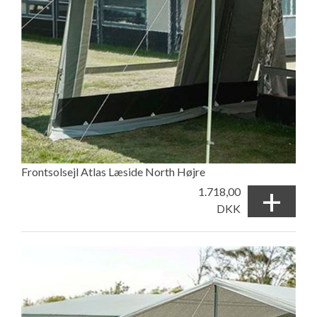
Frontsolsejl Atlas Læside North Højre
+
1.718,00
DKK