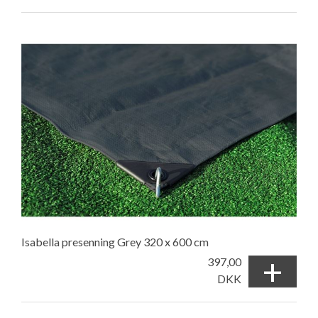
Isabella presenning Grey 320 x 600 cm
+
397,00
DKK