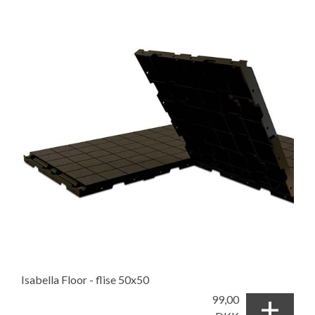
Isabella Floor - flise 50x50
+
99,00