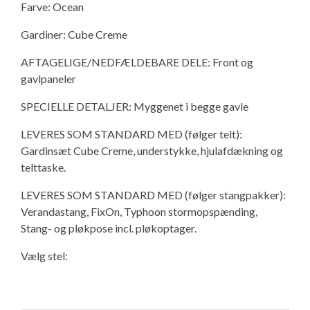
Farve: Ocean
Gardiner: Cube Creme
AFTAGELIGE/NEDFÆLDEBARE DELE: Front og
gavlpaneler
SPECIELLE DETALJER: Myggenet i begge gavle
LEVERES SOM STANDARD MED (følger telt):
Gardinsæt Cube Creme, understykke, hjulafdækning og
telttaske.
LEVERES SOM STANDARD MED (følger stangpakker):
Verandastang, FixOn, Typhoon stormopspænding,
Stang- og pløkpose incl. pløkoptager.
Vælg stel: