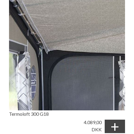
Termoloft 300 G18
+
4.089,00
DKK