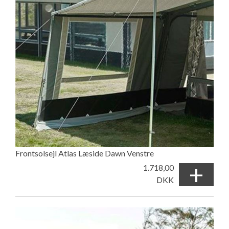
Frontsolsejl Atlas Læside Dawn Venstre
+
1.718,00
DKK