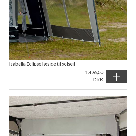
Isabella Eclipse læside til solsejl
+
1.426,00
DKK