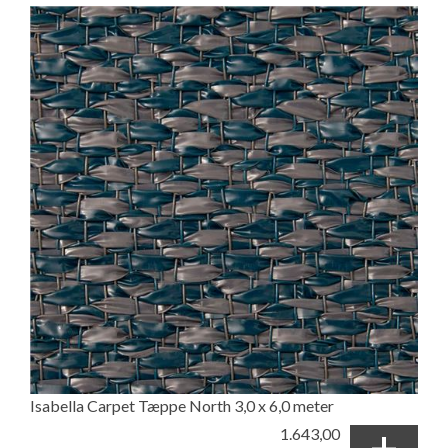
Isabella Carpet Tæppe North 3,0 x 6,0 meter
+
1.643,00