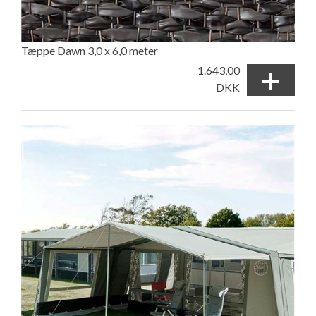
Tæppe Dawn 3,0 x 6,0 meter
+
1.643,00
DKK