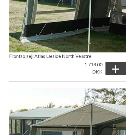
Frontsolsejl Atlas Læside North Venstre
+
1.718,00
DKK