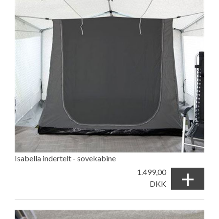
Isabella indertelt - sovekabine
+
1.499,00
DKK