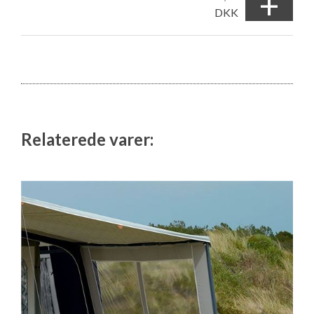
+
DKK
Relaterede varer: