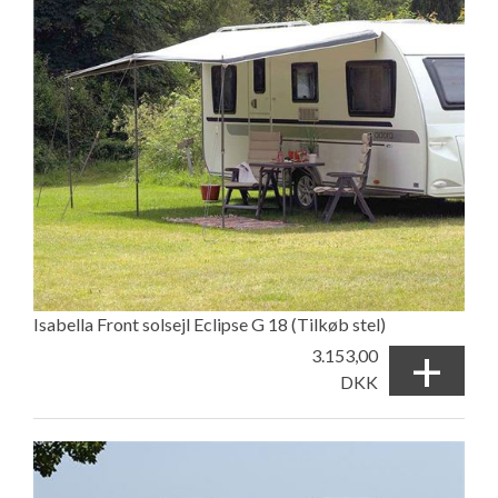
Isabella Front solsejl Eclipse G 18 (Tilkøb stel)
+
3.153,00
DKK