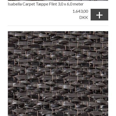
Isabella Carpet Tæppe Flint 3,0 x 6,0 meter
+
1.643,00
DKK