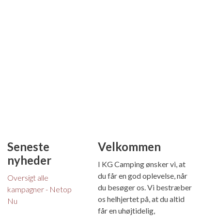
Seneste
Velkommen
nyheder
I KG Camping ønsker vi, at
du får en god oplevelse, når
Oversigt alle
du besøger os. Vi bestræber
kampagner - Netop
os helhjertet på, at du altid
Nu
får en uhøjtidelig,