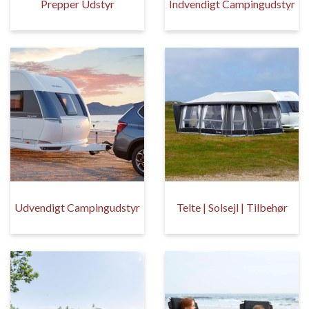
Prepper Udstyr
Indvendigt Campingudstyr
Udvendigt Campingudstyr
Telte | Solsejl | Tilbehør