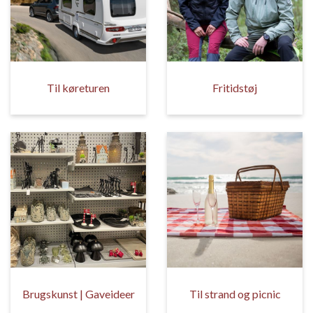
Til køreturen
Fritidstøj
Brugskunst | Gaveideer
Til strand og picnic