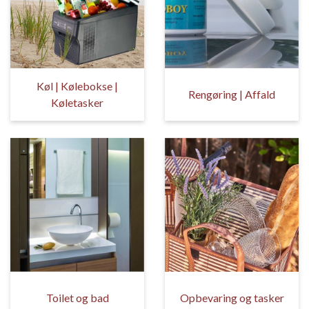
Køl | Kølebokse |
Rengøring | Affald
Køletasker
Toilet og bad
Opbevaring og tasker