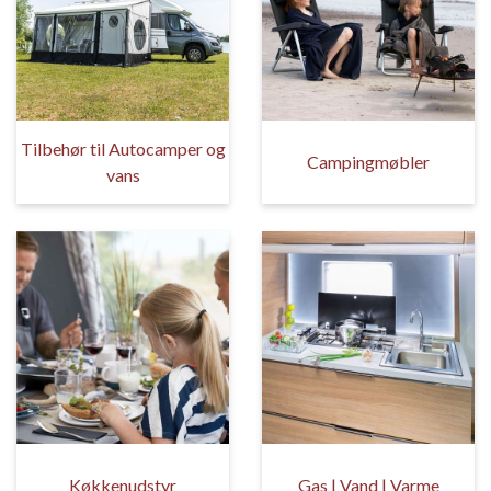
Tilbehør til Autocamper og
Campingmøbler
vans
Køkkenudstyr
Gas | Vand | Varme