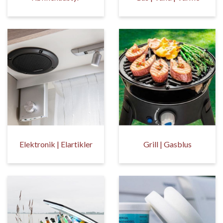
Elektronik | Elartikler
Grill | Gasblus