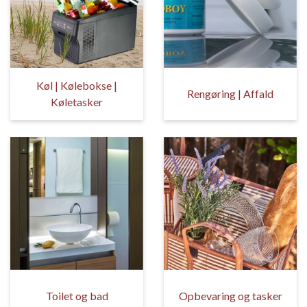
Køl | Kølebokse |
Rengøring | Affald
Køletasker
Toilet og bad
Opbevaring og tasker