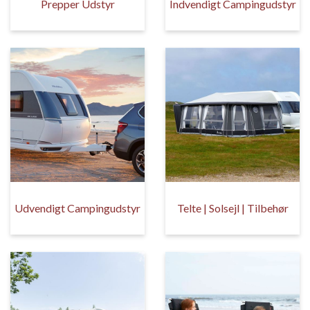
Prepper Udstyr
Indvendigt Campingudstyr
Udvendigt Campingudstyr
Telte | Solsejl | Tilbehør