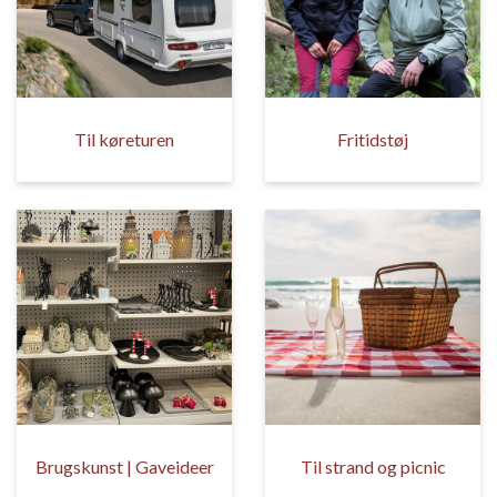
Til køreturen
Fritidstøj
Brugskunst | Gaveideer
Til strand og picnic