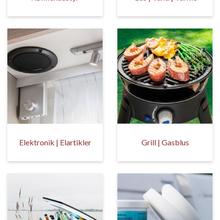
Elektronik | Elartikler
Grill | Gasblus