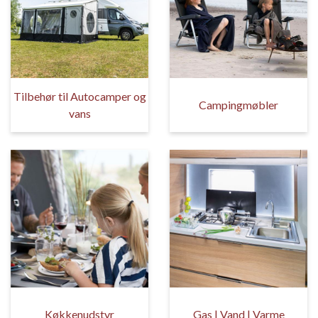
Tilbehør til Autocamper og
Campingmøbler
vans
Køkkenudstyr
Gas | Vand | Varme