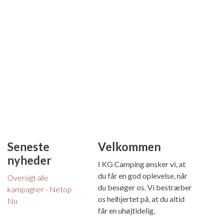
Seneste
Velkommen
nyheder
I KG Camping ønsker vi, at
du får en god oplevelse, når
Oversigt alle
du besøger os. Vi bestræber
kampagner - Netop
os helhjertet på, at du altid
Nu
får en uhøjtidelig,