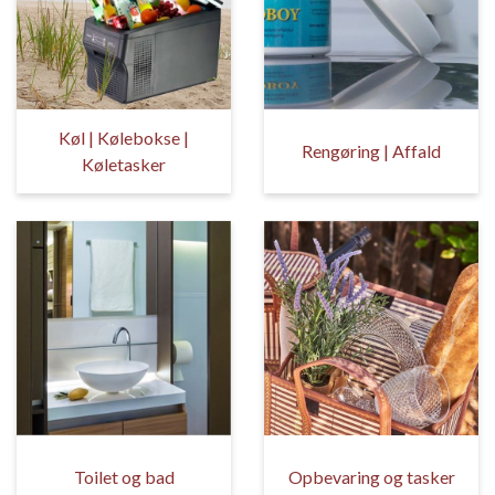
Køl | Kølebokse |
Rengøring | Affald
Køletasker
Toilet og bad
Opbevaring og tasker