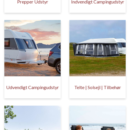
Prepper Udstyr
Indvendigt Campingudstyr
Udvendigt Campingudstyr
Telte | Solsejl | Tilbehør