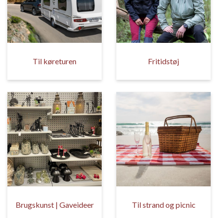
Til køreturen
Fritidstøj
Brugskunst | Gaveideer
Til strand og picnic