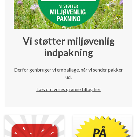
Vi støtter miljøvenlig
indpakning
Derfor genbruger vi emballage, når vi sender pakker
ud.
Læs om vores grønne tiltag her