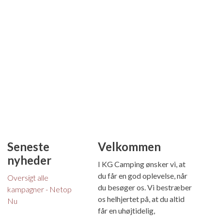
Seneste
Velkommen
nyheder
I KG Camping ønsker vi, at
du får en god oplevelse, når
Oversigt alle
du besøger os. Vi bestræber
kampagner - Netop
os helhjertet på, at du altid
Nu
får en uhøjtidelig,