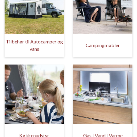
Tilbehør til Autocamper og
Campingmøbler
vans
Køkkenudstyr
Gas | Vand | Varme