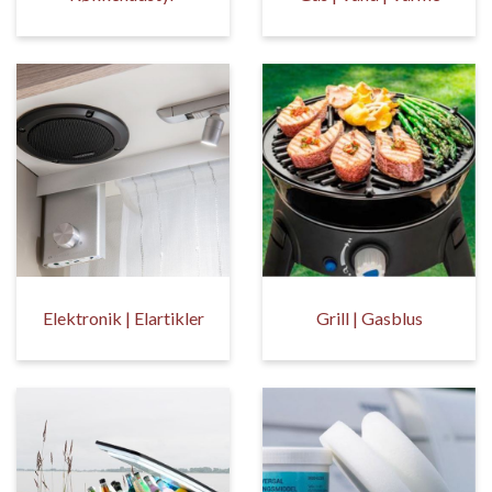
Elektronik | Elartikler
Grill | Gasblus