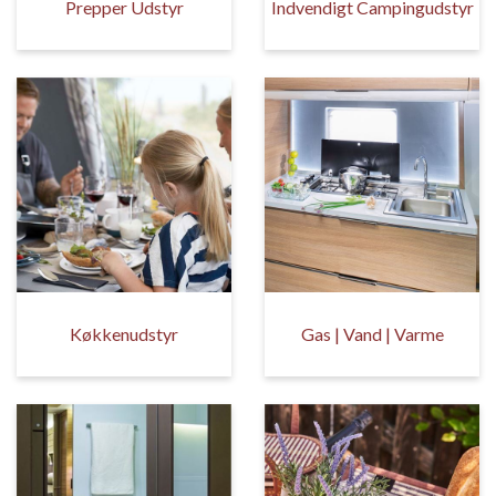
Prepper Udstyr
Indvendigt Campingudstyr
Køkkenudstyr
Gas | Vand | Varme