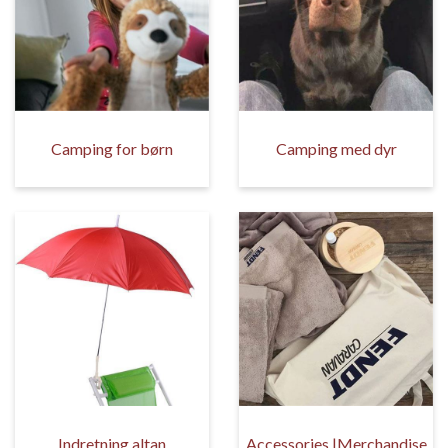
Camping for børn
Camping med dyr
Indretning altan
Accessories |Merchandise