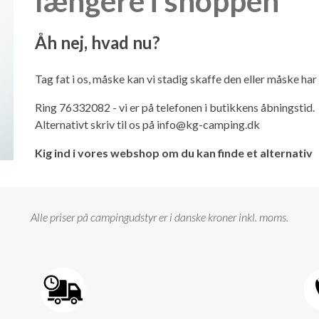
længere i shoppen
Åh nej, hvad nu?
Tag fat i os, måske kan vi stadig skaffe den eller måske ha
Ring 76332082 - vi er på telefonen i butikkens åbningstid.
Alternativt skriv til os på
info@kg-camping.dk
Kig ind i vores webshop om du kan finde et alternativ
Alle priser på campingudstyr er i danske kroner inkl. moms.