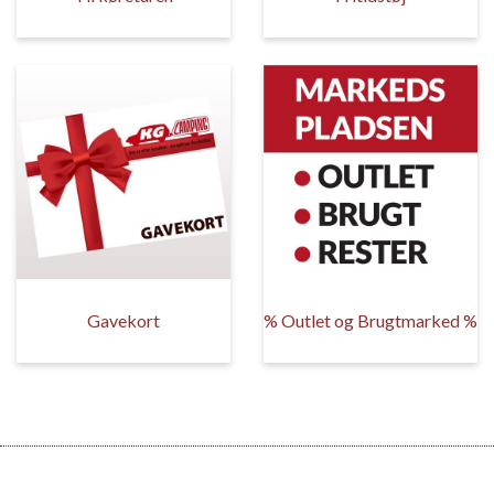
Gavekort
% Outlet og Brugtmarked %