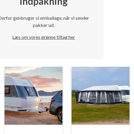
indpakning
Derfor genbruger vi emballage, når vi sender
pakker ud.
Læs om vores grønne tiltag her