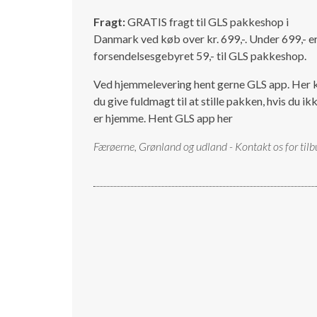
Fragt:
GRATIS fragt til GLS pakkeshop i
Danmark ved køb over kr. 699,-. Under 699,- e
forsendelsesgebyret 59,- til GLS pakkeshop.
Ved hjemmelevering hent gerne GLS app. Her 
du give fuldmagt til at stille pakken, hvis du ik
er hjemme.
Hent GLS app her
Færøerne, Grønland og udland - Kontakt os for tilb