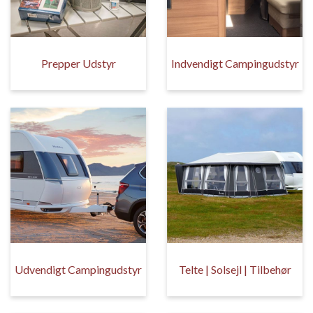
Prepper Udstyr
Indvendigt Campingudstyr
Udvendigt Campingudstyr
Telte | Solsejl | Tilbehør