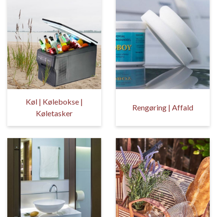
Køl | Kølebokse |
Rengøring | Affald
Køletasker