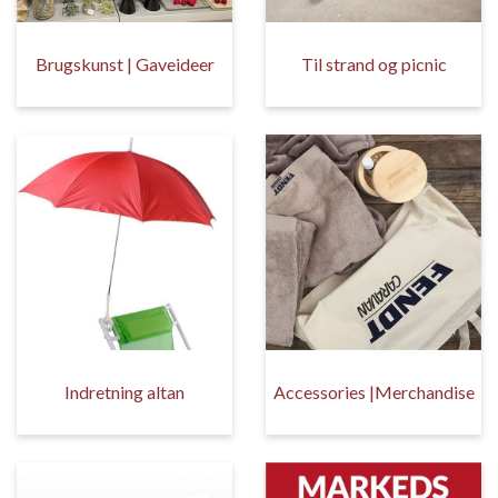
Brugskunst | Gaveideer
Til strand og picnic
Indretning altan
Accessories |Merchandise