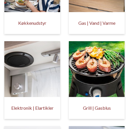
Køkkenudstyr
Gas | Vand | Varme
Elektronik | Elartikler
Grill | Gasblus