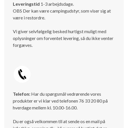
Leveringstid
1-3 arbejdsdage.
OBS Der kan være campingudstyr, som viser sig at
være i restordre.
Vi giver selvfølgelig besked hurtigst muligt med
oplysninger om forventet levering, så du ikke venter
forgæves.
Telefon:
Har du spørgsmål vedrørende vores
produkter er vi klar ved telefonen 76 33 20 80 på
hverdage mellem kl. 10.00-16.00.
Du er også velkommen tll at sende os en mail på