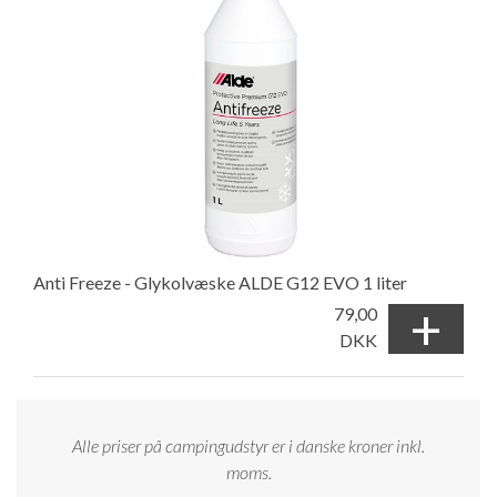
Anti Freeze - Glykolvæske ALDE G12 EVO 1 liter
+
79,00
DKK
Alle priser på campingudstyr er i danske kroner inkl.
moms.