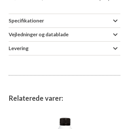
Isabella Opstillingsvejledninger
GPDR - Optagelse af foto og video
Specifikationer
GPDR - KG Camping Kundeklub
Vejledninger og datablade
Levering
Relaterede varer: