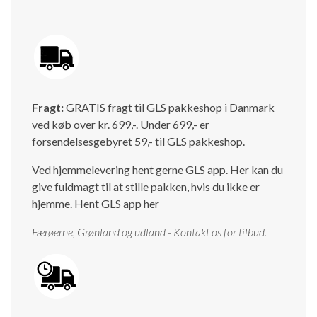
Fragt:
GRATIS fragt til GLS pakkeshop i Danmark
ved køb over kr. 699,-. Under 699,- er
forsendelsesgebyret 59,- til GLS pakkeshop.
Ved hjemmelevering hent gerne GLS app. Her kan du
give fuldmagt til at stille pakken, hvis du ikke er
hjemme.
Hent GLS app her
Færøerne, Grønland og udland - Kontakt os for tilbud.