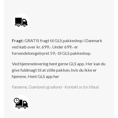
Fragt:
GRATIS fragt til GLS pakkeshop i Danmark
ved køb over kr. 699,-. Under 699,- er
forsendelsesgebyret 59,- til GLS pakkeshop.
Ved hjemmelevering hent gerne GLS app. Her kan du
give fuldmagt til at stille pakken, hvis du ikke er
hjemme.
Hent GLS app her
Færøerne, Grønland og udland - Kontakt os for tilbud.