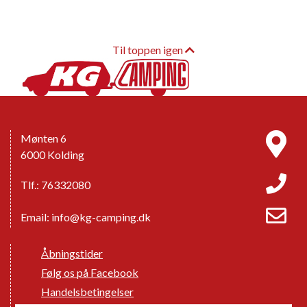
Til toppen igen
Mønten 6
6000 Kolding
Tlf.: 76332080
Email:
info@kg-camping.dk
Åbningstider
Følg os på Facebook
Handelsbetingelser