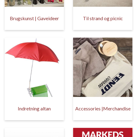
Brugskunst | Gaveideer
Til strand og picnic
Indretning altan
Accessories |Merchandise