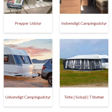
Prepper Udstyr
Indvendigt Campingudstyr
Udvendigt Campingudstyr
Telte | Solsejl | Tilbehør