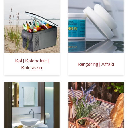
Køl | Kølebokse |
Rengøring | Affald
Køletasker