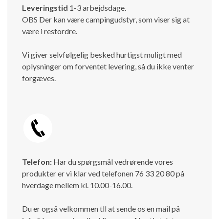
Leveringstid
1-3 arbejdsdage.
OBS Der kan være campingudstyr, som viser sig at
være i restordre.
Vi giver selvfølgelig besked hurtigst muligt med
oplysninger om forventet levering, så du ikke venter
forgæves.
Telefon:
Har du spørgsmål vedrørende vores
produkter er vi klar ved telefonen 76 33 20 80 på
hverdage mellem kl. 10.00-16.00.
Du er også velkommen tll at sende os en mail på