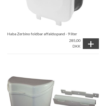
Haba Zerbino foldbar affaldsspand - 9 liter
+
285,00
DKK