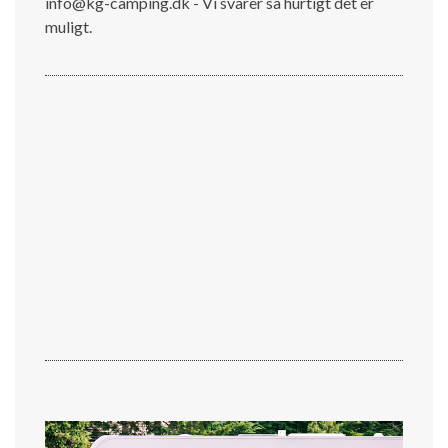
info@kg-camping.dk - Vi svarer så hurtigt det er
muligt.