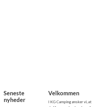
Seneste
Velkommen
nyheder
I KG Camping ønsker vi, at