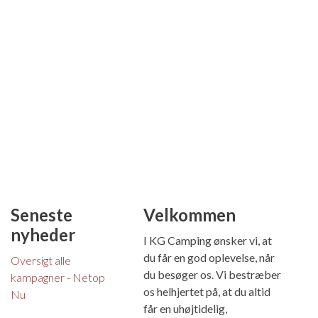
Seneste
Velkommen
nyheder
I KG Camping ønsker vi, at
du får en god oplevelse, når
Oversigt alle
du besøger os. Vi bestræber
kampagner - Netop
os helhjertet på, at du altid
Nu
får en uhøjtidelig,