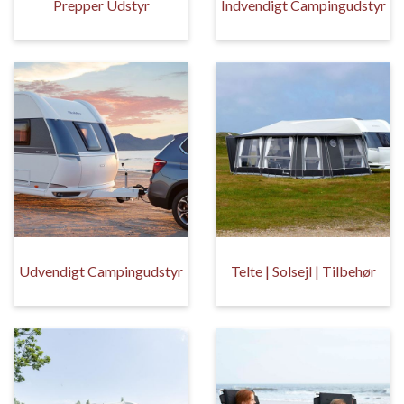
Prepper Udstyr
Indvendigt Campingudstyr
Udvendigt Campingudstyr
Telte | Solsejl | Tilbehør