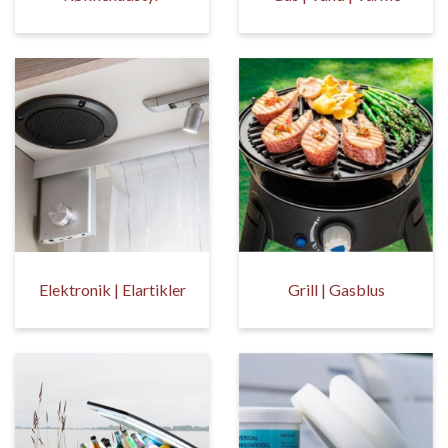
Elektronik | Elartikler
Grill | Gasblus