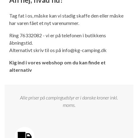
Ny campingvogn - godt at vide
Adria Astella
Next
Hobby Prestige
Adria Coral
Internet i campingvognen
GRØN Virksomhed
Tag fat i os, måske kan vi stadig skaffe den eller måske
Vil du sælge din campingvogn?
Hobby Maxia
Lille campingvogn
Adria Compact
Aircondition og klimaanlæg
har varen fået et nyt varenummer.
Tuxer måleskemaer
Ring 76332082 - vi er på telefonen i butikkens
Brugte telte og udstyr
Finansiering af campingvogn
Gas-komfort i din campingvogn
åbningstid.
Sikker handel
Alternativt skriv til os på
info@kg-camping.dk
Isabella fortelte
Forsikring af campingvogn
E-trailer kontrol- og sikkerhedsapp
Kig ind i vores webshop om du kan finde et
Klagemuligheder
alternativ
Camping erhverv
Isabella Fortelte
Byvand - rindende vand i campingvognen
Konkurrenceregler
Isabella Lufttelte
3 spændende ideer til campingvognen
Alle priser på campingudstyr er i danske kroner inkl.
Handelsbetingelser - webshop
moms.
Isabella weekend- og vinterfortelte
GPS tracker til autocamper og campingvogn
Cookie & Privatlivspolitik
Isabella fortelte til specialvogne
Persondata