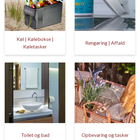
Køl | Kølebokse |
Rengøring | Affald
Køletasker
Toilet og bad
Opbevaring og tasker