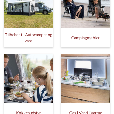
Tilbehør til Autocamper og
Campingmøbler
vans
Køkkenudstyr
Gas | Vand | Varme