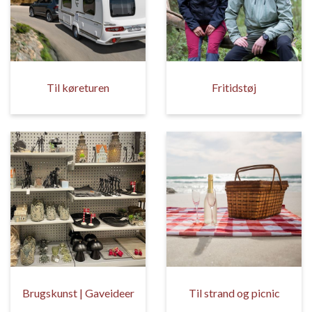
Til køreturen
Fritidstøj
Brugskunst | Gaveideer
Til strand og picnic