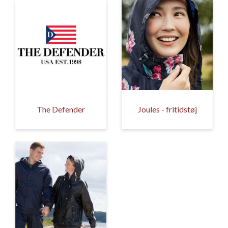
Isabella Opstillingsvejledninger
GPDR - Optagelse af foto og video
GPDR - KG Camping Kundeklub
The Defender
Joules - fritidstøj