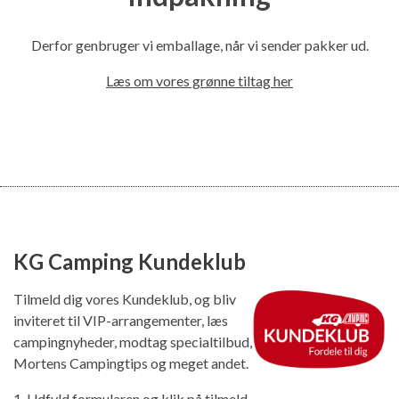
Derfor genbruger vi emballage, når vi sender pakker ud.
Læs om vores grønne tiltag her
KG Camping Kundeklub
Tilmeld dig vores Kundeklub, og bliv
inviteret til VIP-arrangementer, læs
campingnyheder, modtag specialtilbud,
Mortens Campingtips og meget andet.
1. Udfyld formularen og klik på tilmeld.