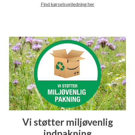
Find kørselsvejledning her
Vi støtter miljøvenlig
indpakning