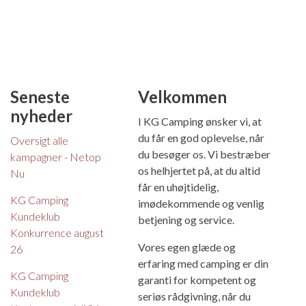
Seneste
Velkommen
nyheder
I KG Camping ønsker vi, at
du får en god oplevelse, når
Oversigt alle
du besøger os. Vi bestræber
kampagner - Netop
os helhjertet på, at du altid
Nu
får en uhøjtidelig,
KG Camping
imødekommende og venlig
Kundeklub
betjening og service.
Konkurrence august
Vores egen glæde og
26
erfaring med camping er din
KG Camping
garanti for kompetent og
Kundeklub
seriøs rådgivning, når du