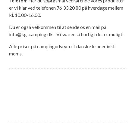
Telefon:
Har du spørgsmål vedrørende vores produkter
er vi klar ved telefonen 76 33 20 80 på hverdage mellem
kl. 10.00-16.00.
Du er også velkommen til at sende os en mail på
info@kg-camping.dk - Vi svarer så hurtigt det er muligt.
Alle priser på campingudstyr er i danske kroner inkl.
moms.