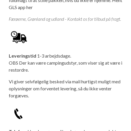
fuldmagt til at stille pakken, hvis du ikke er hjemme.
Hent
GLS app her
Færøerne, Grønland og udland - Kontakt os for tilbud på fragt.
Leveringstid
1-3 arbejdsdage.
OBS Der kan være campingudstyr, som viser sig at være i
restordre.
Vi giver selvfølgelig besked via mail hurtigst muligt med
oplysninger om forventet levering, så du ikke venter
forgæves.