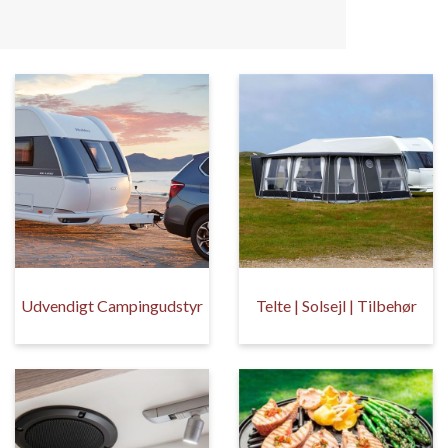
Udvendigt Campingudstyr
Telte | Solsejl | Tilbehør