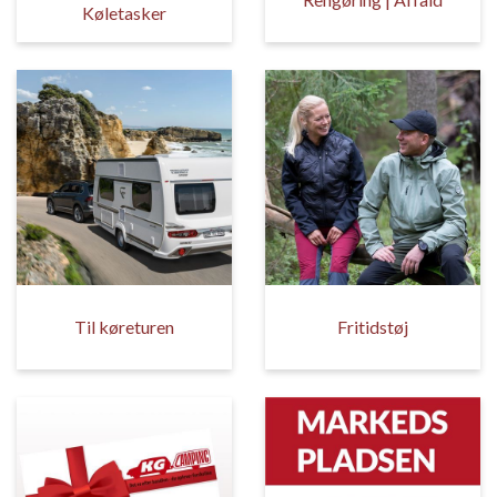
Køletasker
Til køreturen
Fritidstøj