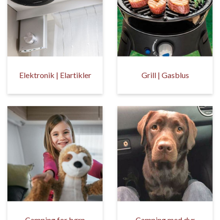
Elektronik | Elartikler
Grill | Gasblus
Camping for børn
Camping med dyr