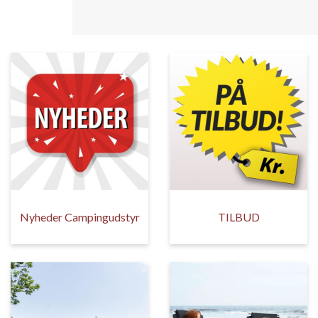
Nyheder Campingudstyr
TILBUD