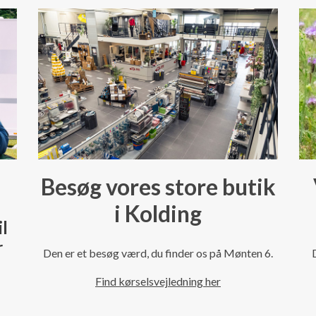
Besøg vores store butik
i Kolding
il
r
Den er et besøg værd, du finder os på Mønten 6.
Find kørselsvejledning her