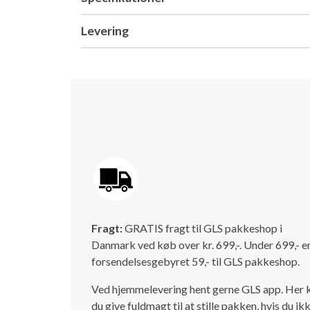
Levering
Fragt:
GRATIS fragt til GLS pakkeshop i
Danmark ved køb over kr. 699,-. Under 699,- e
forsendelsesgebyret 59,- til GLS pakkeshop.
Ved hjemmelevering hent gerne GLS app. Her 
du give fuldmagt til at stille pakken, hvis du ik