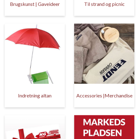
Brugskunst | Gaveideer
Til strand og picnic
Indretning altan
Accessories |Merchandise