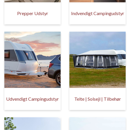
Prepper Udstyr
Indvendigt Campingudstyr
Udvendigt Campingudstyr
Telte | Solsejl | Tilbehør