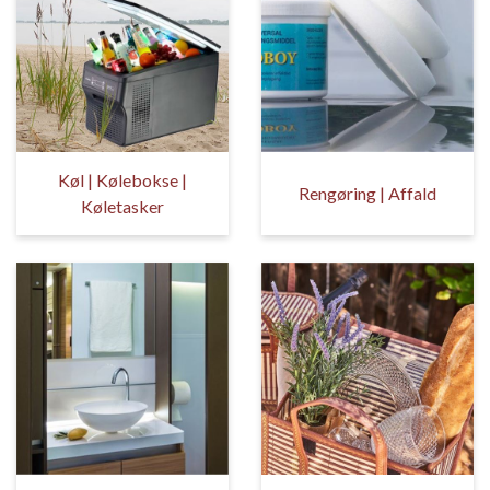
Køl | Kølebokse |
Rengøring | Affald
Køletasker