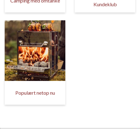
Camping med omtanke
Kundeklub
Populært netop nu