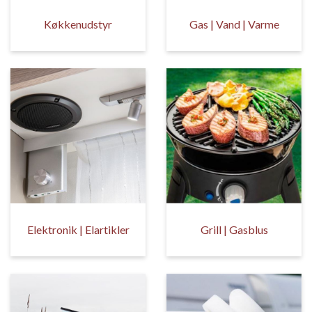
Køkkenudstyr
Gas | Vand | Varme
Elektronik | Elartikler
Grill | Gasblus