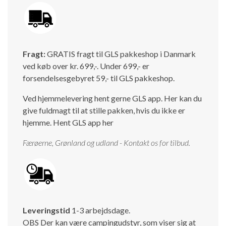
Fragt:
GRATIS fragt til GLS pakkeshop i Danmark
ved køb over kr. 699,-. Under 699,- er
forsendelsesgebyret 59,- til GLS pakkeshop.
Ved hjemmelevering hent gerne GLS app. Her kan du
give fuldmagt til at stille pakken, hvis du ikke er
hjemme.
Hent GLS app her
Færøerne, Grønland og udland - Kontakt os for tilbud.
Leveringstid
1-3 arbejdsdage.
OBS Der kan være campingudstyr, som viser sig at