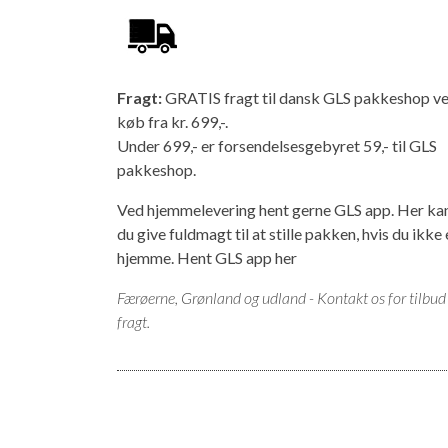
Fragt:
GRATIS fragt til dansk GLS pakkeshop v
køb fra kr. 699,-.
Under 699,- er forsendelsesgebyret 59,- til GLS
pakkeshop.
Ved hjemmelevering hent gerne GLS app. Her ka
du give fuldmagt til at stille pakken, hvis du ikke 
hjemme.
Hent GLS app her
Færøerne, Grønland og udland - Kontakt os for tilbud
fragt.