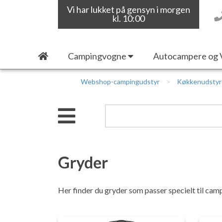
Vi har lukket på gensyn i morgen
kl. 10:00
Campingvogne
Autocampere og 
Webshop-campingudstyr
Køkkenudstyr
Gryder
Her finder du gryder som passer specielt til cam