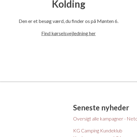
Kolding
l
Den er et besøg værd, du finder os på Mønten 6.
Find kørselsvejledning her
Seneste nyheder
Oversigt alle kampagner - Net
KG Camping Kundeklub