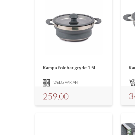
Kampa foldbar gryde 1,5L
Ka
VÆLG VARIANT
3
259,00