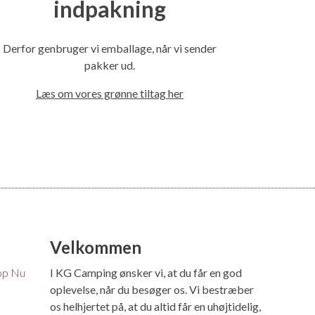
indpakning
Derfor genbruger vi emballage, når vi sender
pakker ud.
Læs om vores grønne tiltag her
Velkommen
op Nu
I KG Camping ønsker vi, at du får en god
oplevelse, når du besøger os. Vi bestræber
os helhjertet på, at du altid får en uhøjtidelig,