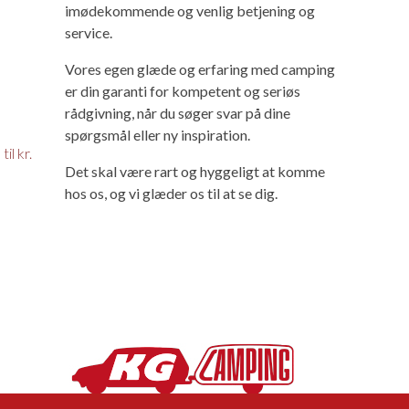
imødekommende og venlig betjening og
service.
Vores egen glæde og erfaring med camping
er din garanti for kompetent og seriøs
rådgivning, når du søger svar på dine
spørgsmål eller ny inspiration.
il kr.
Det skal være rart og hyggeligt at komme
hos os, og vi glæder os til at se dig.