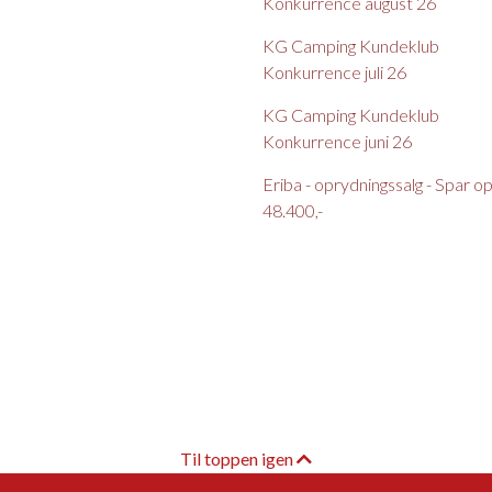
Konkurrence august 26
KG Camping Kundeklub
Konkurrence juli 26
KG Camping Kundeklub
Konkurrence juni 26
Eriba - oprydningssalg - Spar op t
48.400,-
Til toppen igen