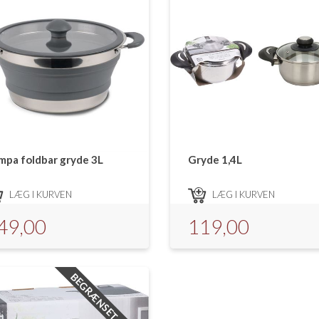
mpa foldbar gryde 3L
Gryde 1,4L
LÆG I KURVEN
LÆG I KURVEN
49,00
119,00
BEGRÆNSET ANTAL