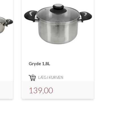
Gryde 1,8L
LÆG I KURVEN
139,00