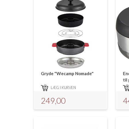
Gryde "Wecamp Nomade"
En
til
og
LÆG I KURVEN
249,00
4