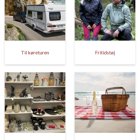
Til køreturen
Fritidstøj