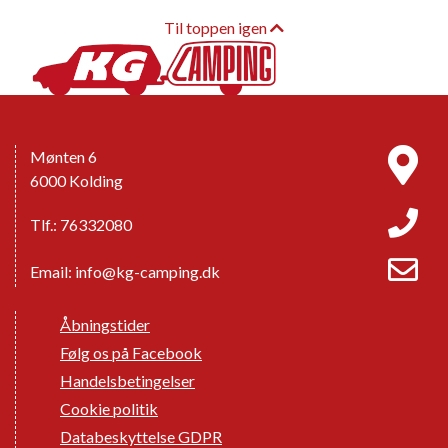
Til toppen igen
Mønten 6
6000 Kolding
Tlf.: 76332080
Email:
info@kg-camping.dk
Åbningstider
Følg os på Facebook
Handelsbetingelser
Cookie politik
Databeskyttelse GDPR