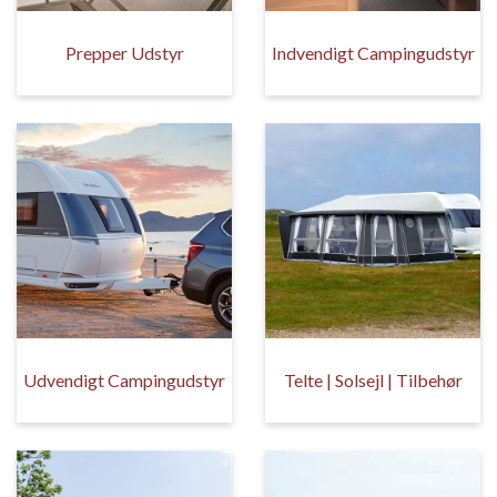
Prepper Udstyr
Indvendigt Campingudstyr
Udvendigt Campingudstyr
Telte | Solsejl | Tilbehør