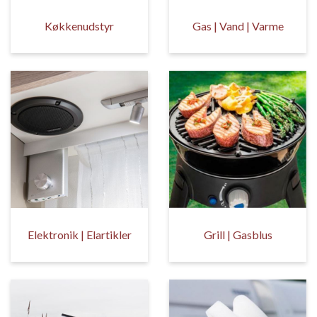
Køkkenudstyr
Gas | Vand | Varme
Elektronik | Elartikler
Grill | Gasblus