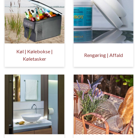
Køl | Kølebokse |
Rengøring | Affald
Køletasker