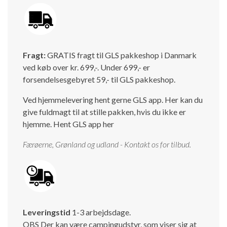
Fragt:
GRATIS fragt til GLS pakkeshop i Danmark
ved køb over kr. 699,-. Under 699,- er
forsendelsesgebyret 59,- til GLS pakkeshop.
Ved hjemmelevering hent gerne GLS app. Her kan du
give fuldmagt til at stille pakken, hvis du ikke er
hjemme.
Hent GLS app her
Færøerne, Grønland og udland - Kontakt os for tilbud.
Leveringstid
1-3 arbejdsdage.
OBS Der kan være campingudstyr, som viser sig at