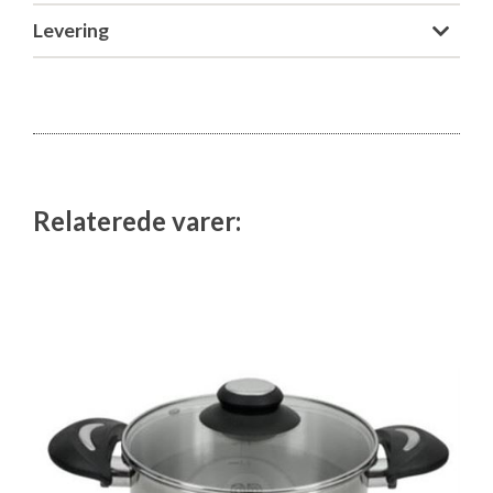
Isabella Opstillingsvejledninger
Levering
GPDR - Optagelse af foto og video
GPDR - KG Camping Kundeklub
Relaterede varer: