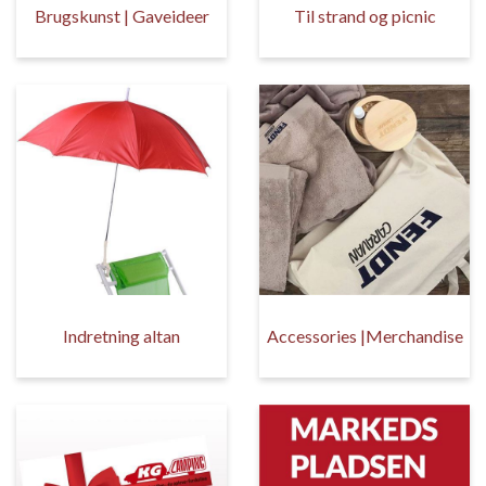
Brugskunst | Gaveideer
Til strand og picnic
Indretning altan
Accessories |Merchandise