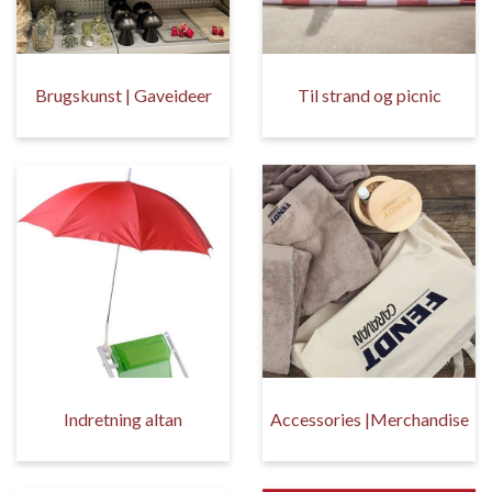
Brugskunst | Gaveideer
Til strand og picnic
Indretning altan
Accessories |Merchandise