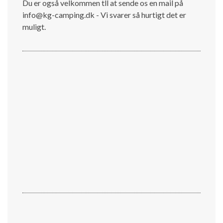
Du er også velkommen tll at sende os en mail på
info@kg-camping.dk - Vi svarer så hurtigt det er
muligt.