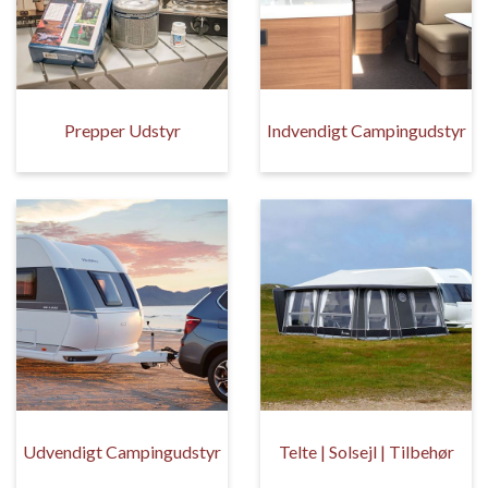
Prepper Udstyr
Indvendigt Campingudstyr
Udvendigt Campingudstyr
Telte | Solsejl | Tilbehør