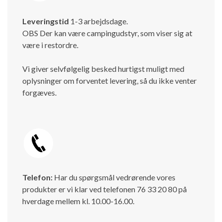
Leveringstid
1-3 arbejdsdage.
OBS Der kan være campingudstyr, som viser sig at
være i restordre.
Vi giver selvfølgelig besked hurtigst muligt med
oplysninger om forventet levering, så du ikke venter
forgæves.
Telefon:
Har du spørgsmål vedrørende vores
produkter er vi klar ved telefonen 76 33 20 80 på
hverdage mellem kl. 10.00-16.00.