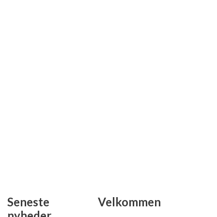
Seneste
Velkommen
nyheder