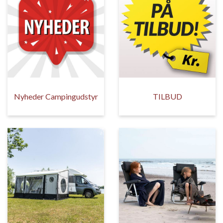
Nyheder Campingudstyr
TILBUD