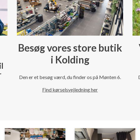
Besøg vores store butik
i Kolding
il
r
Den er et besøg værd, du finder os på Mønten 6.
Find kørselsvejledning her