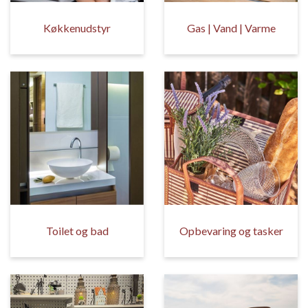
Køkkenudstyr
Gas | Vand | Varme
Toilet og bad
Opbevaring og tasker