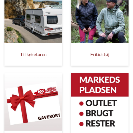
Til køreturen
Fritidstøj