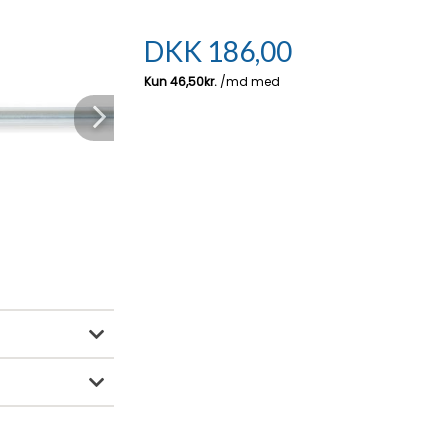
DKK
186,00
Next