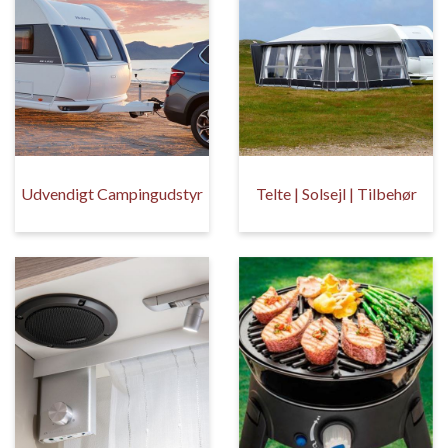
Udvendigt Campingudstyr
Telte | Solsejl | Tilbehør