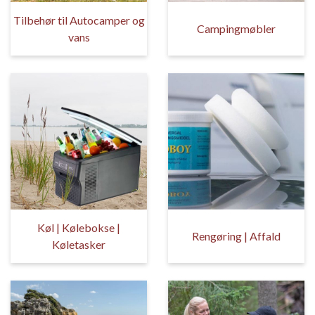
Tilbehør til Autocamper og
Campingmøbler
vans
Køl | Kølebokse |
Rengøring | Affald
Køletasker