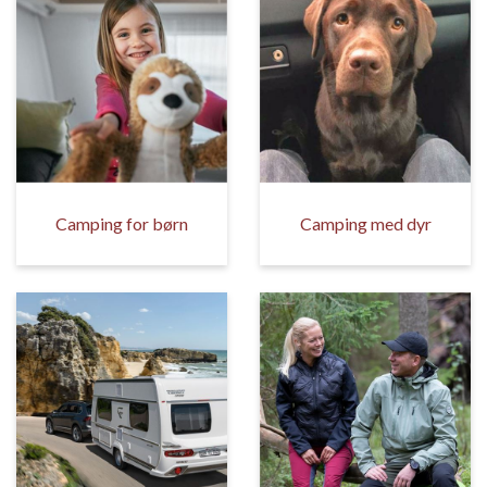
Camping for børn
Camping med dyr