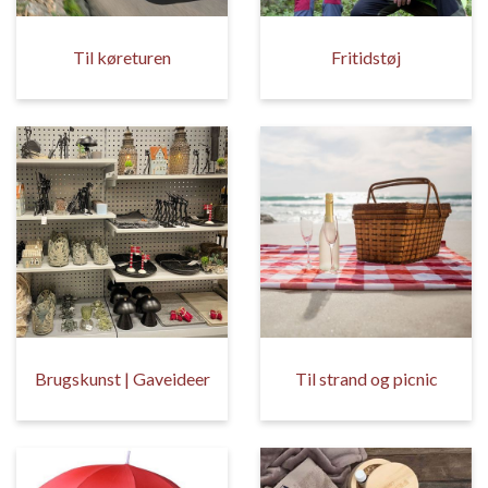
Til køreturen
Fritidstøj
Brugskunst | Gaveideer
Til strand og picnic