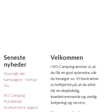
Seneste
Velkommen
nyheder
I KG Camping ønsker vi, at
du får en god oplevelse, når
Oversigt alle
du besøger os. Vi bestræber
kampagner - Netop
os helhjertet på, at du altid
Nu
får en uhøjtidelig,
KG Camping
imødekommende og venlig
Kundeklub
betjening og service.
Konkurrence august