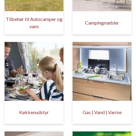
Tilbehør til Autocamper og
Campingmøbler
vans
Køkkenudstyr
Gas | Vand | Varme