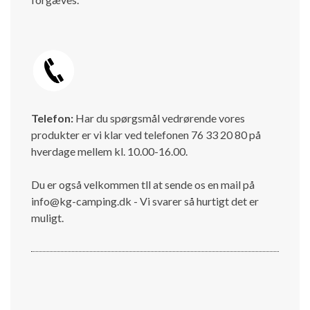
Telefon:
Har du spørgsmål vedrørende vores
produkter er vi klar ved telefonen 76 33 20 80 på
hverdage mellem kl. 10.00-16.00.
Du er også velkommen tll at sende os en mail på
info@kg-camping.dk - Vi svarer så hurtigt det er
muligt.