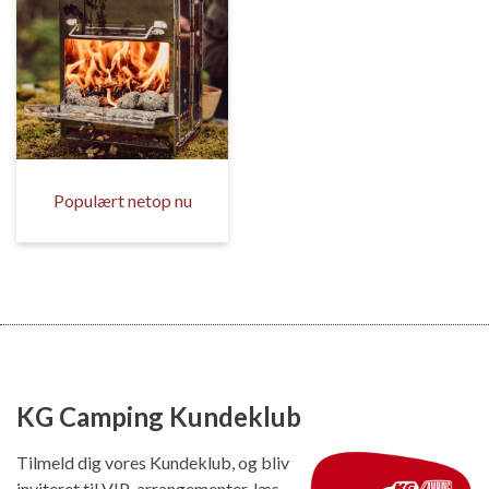
Populært netop nu
KG Camping Kundeklub
Tilmeld dig vores Kundeklub, og bliv
inviteret til VIP-arrangementer, læs