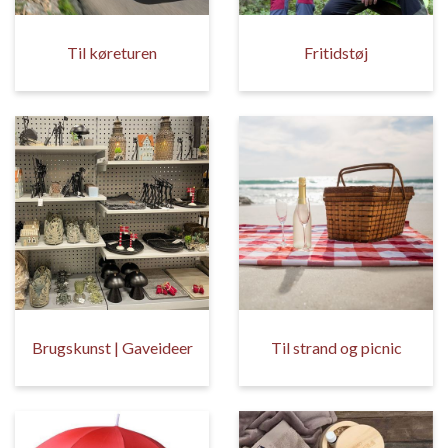
Til køreturen
Fritidstøj
Brugskunst | Gaveideer
Til strand og picnic