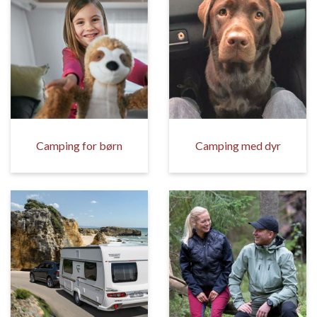
Camping for børn
Camping med dyr