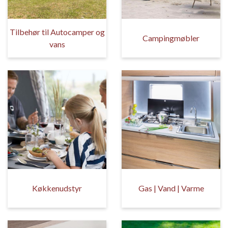
Tilbehør til Autocamper og
Campingmøbler
vans
Køkkenudstyr
Gas | Vand | Varme