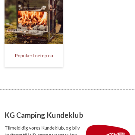
Populært netop nu
KG Camping Kundeklub
Tilmeld dig vores Kundeklub, og bliv
inviteret til VIP-arrangementer, læs