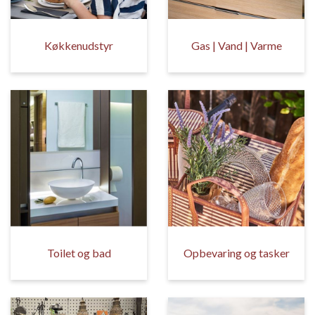
Køkkenudstyr
Gas | Vand | Varme
Toilet og bad
Opbevaring og tasker