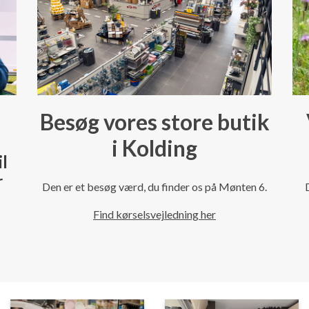
Besøg vores store butik
i Kolding
il
r
Den er et besøg værd, du finder os på Mønten 6.
Find kørselsvejledning her