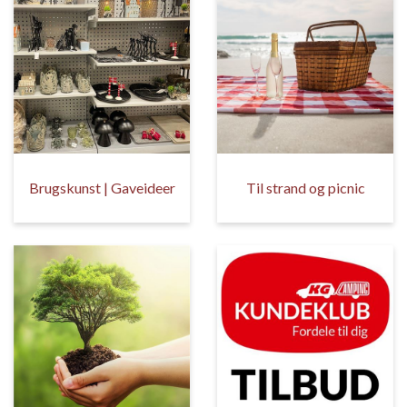
Brugskunst | Gaveideer
Til strand og picnic