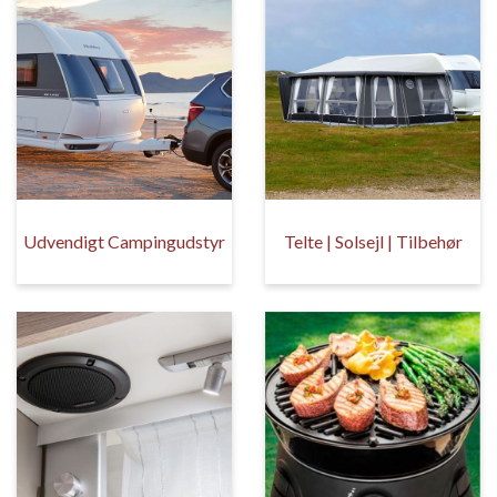
Udvendigt Campingudstyr
Telte | Solsejl | Tilbehør