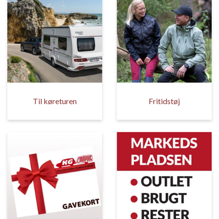
Til køreturen
Fritidstøj