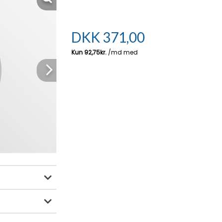
DKK
371,00
Next