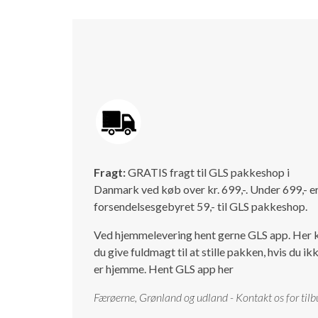
Fragt:
GRATIS fragt til GLS pakkeshop i
Danmark ved køb over kr. 699,-. Under 699,- e
forsendelsesgebyret 59,- til GLS pakkeshop.
Ved hjemmelevering hent gerne GLS app. Her 
du give fuldmagt til at stille pakken, hvis du ik
er hjemme.
Hent GLS app her
Færøerne, Grønland og udland - Kontakt os for tilb