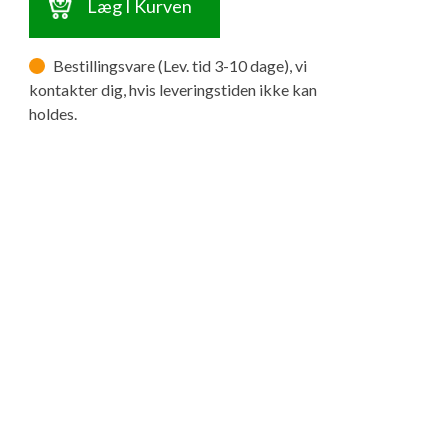
Læg I Kurven
Bestillingsvare (Lev. tid 3-10 dage), vi
kontakter dig, hvis leveringstiden ikke kan
holdes.