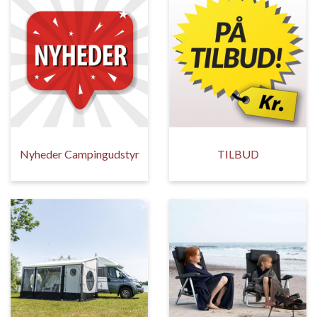
Nyheder Campingudstyr
TILBUD