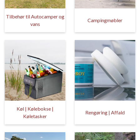
Tilbehør til Autocamper og
Campingmøbler
vans
Køl | Kølebokse |
Rengøring | Affald
Køletasker