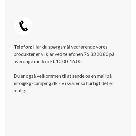
Telefon:
Har du spørgsmål vedrørende vores
produkter er vi klar ved telefonen 76 33 20 80 på
hverdage mellem kl. 10.00-16.00.
Du er også velkommen tll at sende os en mail på
info@kg-camping.dk - Vi svarer så hurtigt det er
muligt.