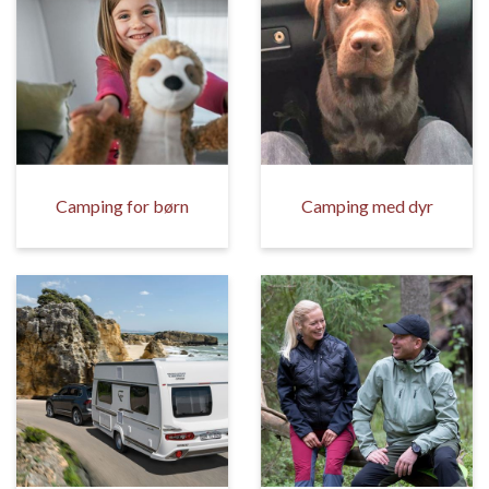
Camping for børn
Camping med dyr