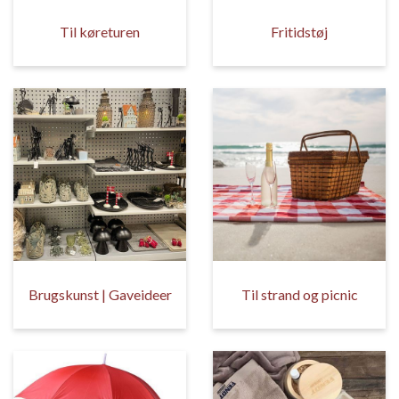
Til køreturen
Fritidstøj
Brugskunst | Gaveideer
Til strand og picnic