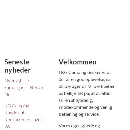
Seneste
Velkommen
nyheder
I KG Camping ønsker vi, at
du får en god oplevelse, når
Oversigt alle
du besøger os. Vi bestræber
kampagner - Netop
os helhjertet på, at du altid
Nu
får en uhøjtidelig,
KG Camping
imødekommende og venlig
Kundeklub
betjening og service.
Konkurrence august
Vores egen glæde og
26