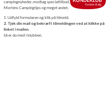
campingnyheder, modtag specialtilbud,
Mortens Campingtips og meget andet.
1. Udfyld formularen og klik på tilmeld.
2. Tjek din mail og bekræft tilmeldingen ved at klikke på
linket i mailen.
Så er du med i klubben.