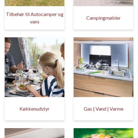
Tilbehør til Autocamper og
Campingmøbler
vans
Køkkenudstyr
Gas | Vand | Varme