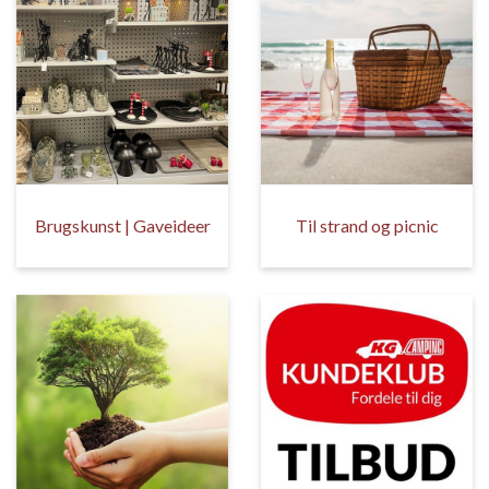
Brugskunst | Gaveideer
Til strand og picnic