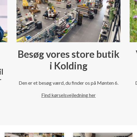
Besøg vores store butik
i Kolding
il
r
Den er et besøg værd, du finder os på Mønten 6.
Find kørselsvejledning her