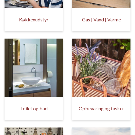
Køkkenudstyr
Gas | Vand | Varme
Toilet og bad
Opbevaring og tasker