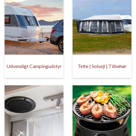
Udvendigt Campingudstyr
Telte | Solsejl | Tilbehør