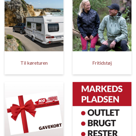
Til køreturen
Fritidstøj