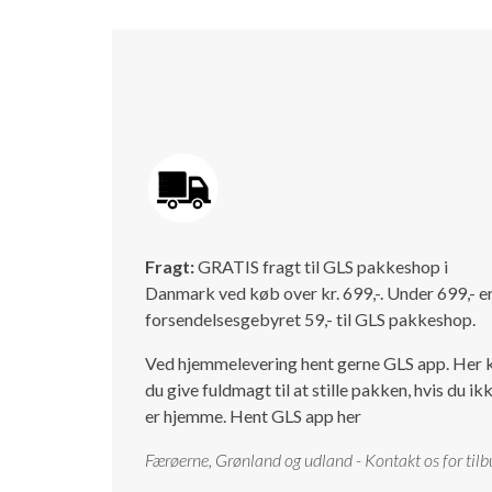
Fragt:
GRATIS fragt til GLS pakkeshop i
Danmark ved køb over kr. 699,-. Under 699,- e
forsendelsesgebyret 59,- til GLS pakkeshop.
Ved hjemmelevering hent gerne GLS app. Her 
du give fuldmagt til at stille pakken, hvis du ik
er hjemme.
Hent GLS app her
Færøerne, Grønland og udland - Kontakt os for tilb