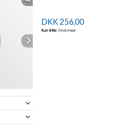
DKK
256,00
Next