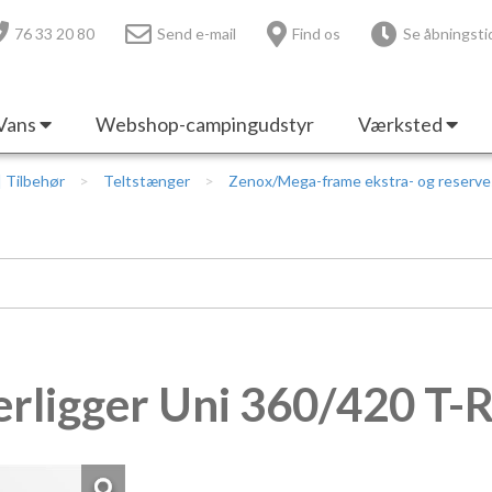
76 33 20 80
Send e-mail
Find os
Se åbningsti
Vans
Webshop-campingudstyr
Værksted
 | Tilbehør
Teltstænger
Zenox/Mega-frame ekstra- og reserv
erligger Uni 360/420 T-