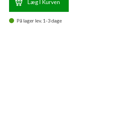
Læg I Kurven
På lager lev. 1-3 dage