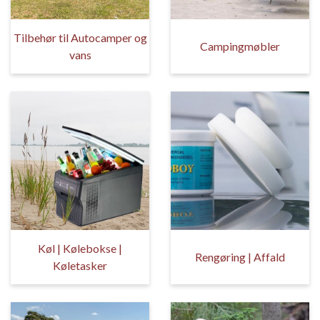
Tilbehør til Autocamper og
Campingmøbler
vans
Køl | Kølebokse |
Rengøring | Affald
Køletasker