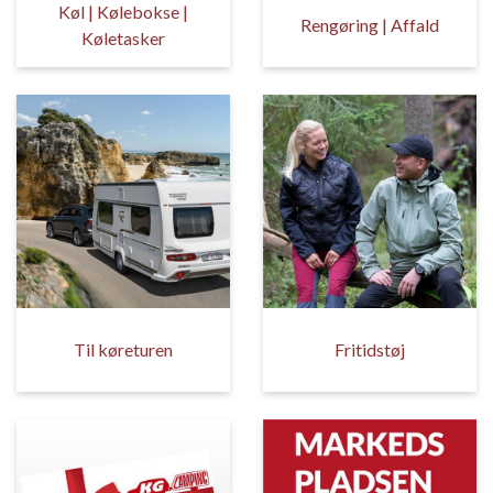
Køl | Kølebokse |
Rengøring | Affald
Køletasker
Til køreturen
Fritidstøj