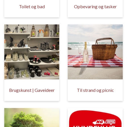
Toilet og bad
Opbevaring og tasker
Brugskunst | Gaveideer
Til strand og picnic