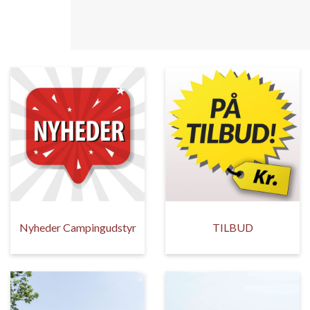
Nyheder Campingudstyr
TILBUD