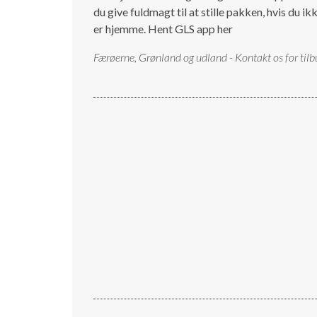
du give fuldmagt til at stille pakken, hvis du ik
er hjemme.
Hent GLS app her
Færøerne, Grønland og udland - Kontakt os for tilb