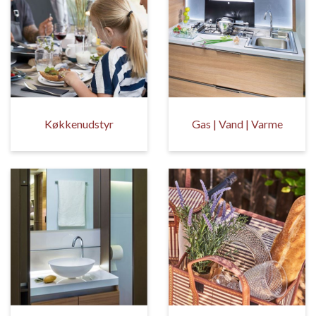
Køkkenudstyr
Gas | Vand | Varme