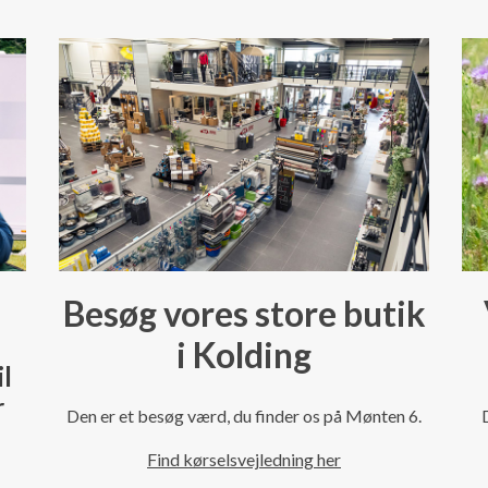
Besøg vores store butik
i Kolding
il
r
Den er et besøg værd, du finder os på Mønten 6.
Find kørselsvejledning her