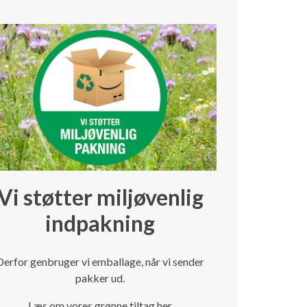
Vi støtter miljøvenlig
indpakning
Derfor genbruger vi emballage, når vi sender
pakker ud.
Læs om vores grønne tiltag her