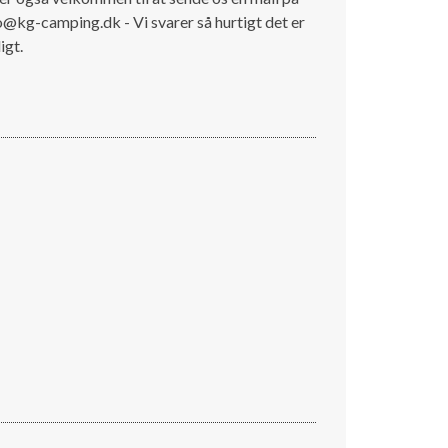
o@kg-camping.dk - Vi svarer så hurtigt det er
igt.