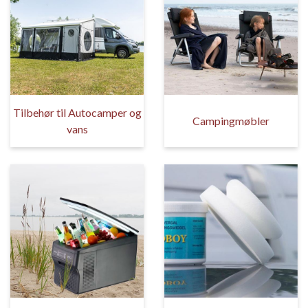
Tilbehør til Autocamper og
Campingmøbler
vans