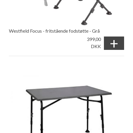
Westfield Focus - fritstående fodstøtte - Grå
+
399,00
DKK