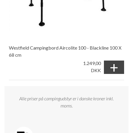
Westfield Campingbord Aircolite 100 - Blackline 100 X
68 cm
+
1.249,00
DKK
Alle priser på campingudstyr er i danske kroner inkl.
moms.