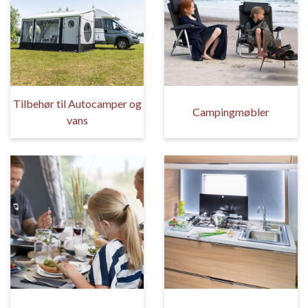
Tilbehør til Autocamper og
Campingmøbler
vans