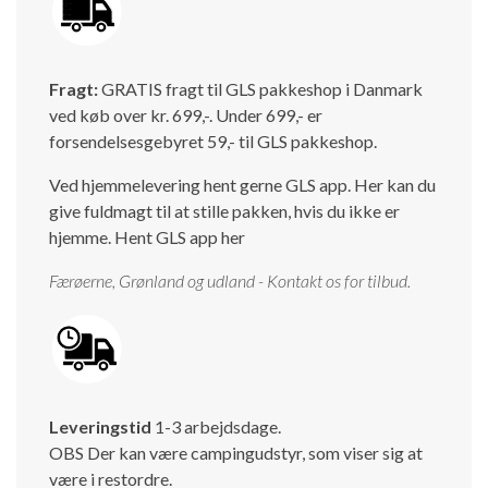
Fragt:
GRATIS fragt til GLS pakkeshop i Danmark
ved køb over kr. 699,-. Under 699,- er
forsendelsesgebyret 59,- til GLS pakkeshop.
Ved hjemmelevering hent gerne GLS app. Her kan du
give fuldmagt til at stille pakken, hvis du ikke er
hjemme.
Hent GLS app her
Færøerne, Grønland og udland - Kontakt os for tilbud.
Leveringstid
1-3 arbejdsdage.
OBS Der kan være campingudstyr, som viser sig at
være i restordre.