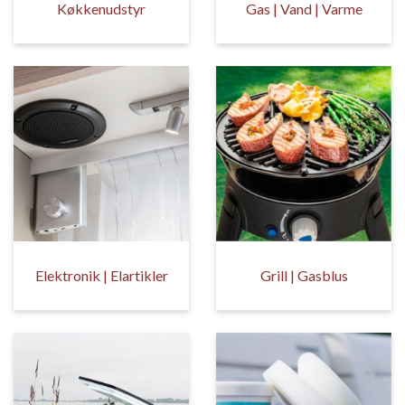
Køkkenudstyr
Gas | Vand | Varme
Elektronik | Elartikler
Grill | Gasblus