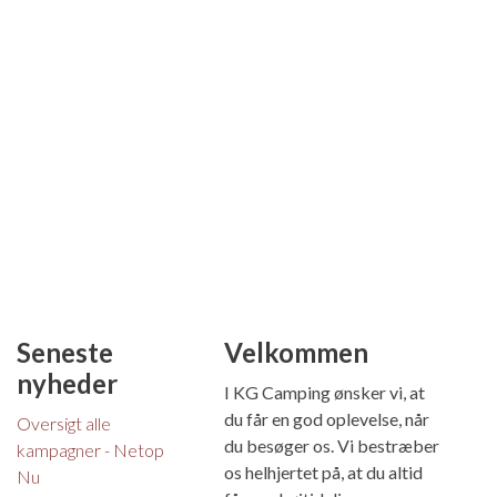
Seneste
Velkommen
nyheder
I KG Camping ønsker vi, at
du får en god oplevelse, når
Oversigt alle
du besøger os. Vi bestræber
kampagner - Netop
os helhjertet på, at du altid
Nu