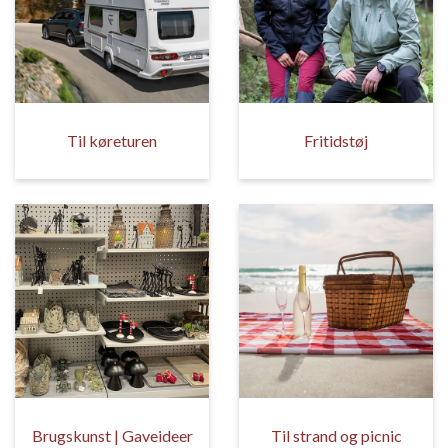
Til køreturen
Fritidstøj
Brugskunst | Gaveideer
Til strand og picnic