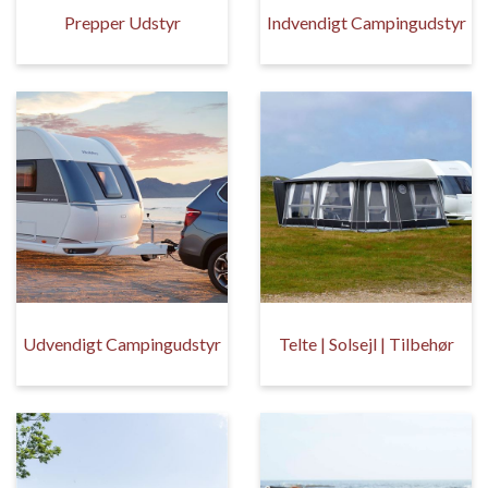
Prepper Udstyr
Indvendigt Campingudstyr
Udvendigt Campingudstyr
Telte | Solsejl | Tilbehør