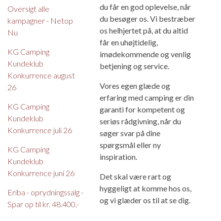
du får en god oplevelse, når
Oversigt alle
du besøger os. Vi bestræber
kampagner - Netop
os helhjertet på, at du altid
Nu
får en uhøjtidelig,
KG Camping
imødekommende og venlig
Kundeklub
betjening og service.
Konkurrence august
Vores egen glæde og
26
erfaring med camping er din
KG Camping
garanti for kompetent og
Kundeklub
seriøs rådgivning, når du
Konkurrence juli 26
søger svar på dine
spørgsmål eller ny
KG Camping
inspiration.
Kundeklub
Konkurrence juni 26
Det skal være rart og
hyggeligt at komme hos os,
Eriba - oprydningssalg -
og vi glæder os til at se dig.
Spar op til kr. 48.400,-