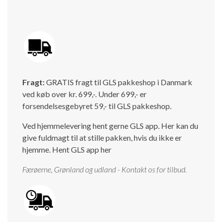
Fragt:
GRATIS fragt til GLS pakkeshop i Danmark
ved køb over kr. 699,-. Under 699,- er
forsendelsesgebyret 59,- til GLS pakkeshop.
Ved hjemmelevering hent gerne GLS app. Her kan du
give fuldmagt til at stille pakken, hvis du ikke er
hjemme.
Hent GLS app her
Færøerne, Grønland og udland - Kontakt os for tilbud.