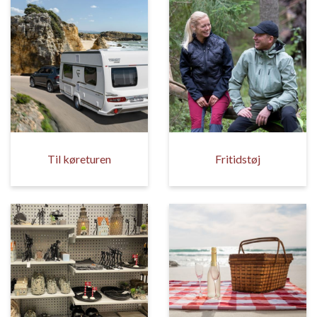
Til køreturen
Fritidstøj