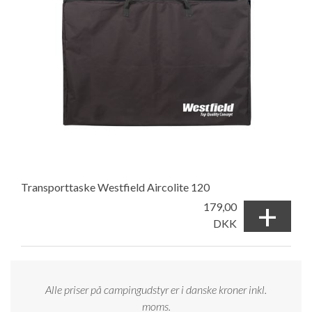
Transporttaske Westfield Aircolite 120
+
179,00
DKK
Alle priser på campingudstyr er i danske kroner inkl.
moms.