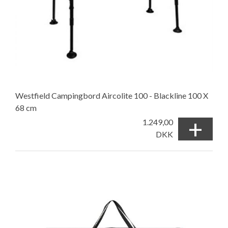
Westfield Campingbord Aircolite 100 - Blackline 100 X
68 cm
+
1.249,00
DKK