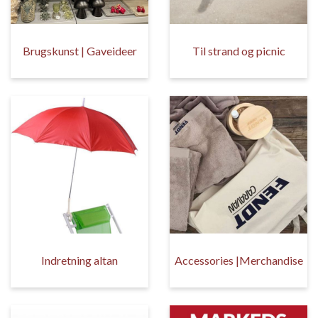
Brugskunst | Gaveideer
Til strand og picnic
Indretning altan
Accessories |Merchandise