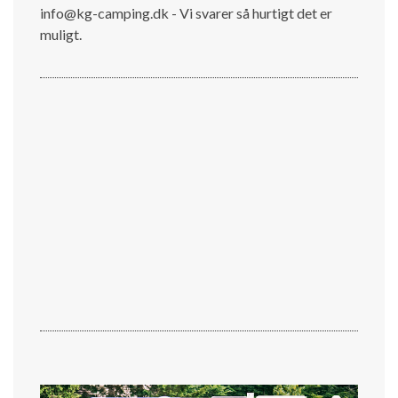
info@kg-camping.dk - Vi svarer så hurtigt det er
muligt.