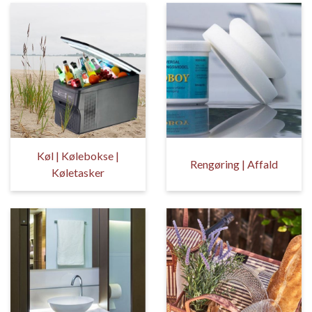
Køl | Kølebokse |
Rengøring | Affald
Køletasker