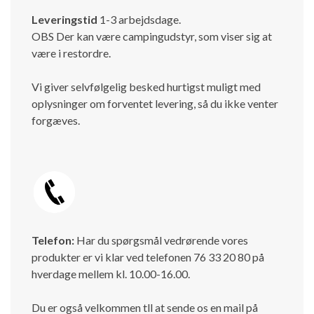
Leveringstid
1-3 arbejdsdage.
OBS Der kan være campingudstyr, som viser sig at
være i restordre.
Vi giver selvfølgelig besked hurtigst muligt med
oplysninger om forventet levering, så du ikke venter
forgæves.
Telefon:
Har du spørgsmål vedrørende vores
produkter er vi klar ved telefonen 76 33 20 80 på
hverdage mellem kl. 10.00-16.00.
Du er også velkommen tll at sende os en mail på