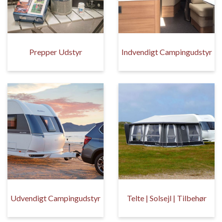
Prepper Udstyr
Indvendigt Campingudstyr
Udvendigt Campingudstyr
Telte | Solsejl | Tilbehør