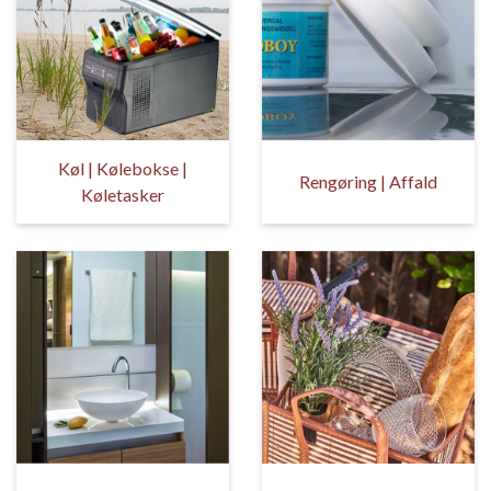
Køl | Kølebokse |
Rengøring | Affald
Køletasker