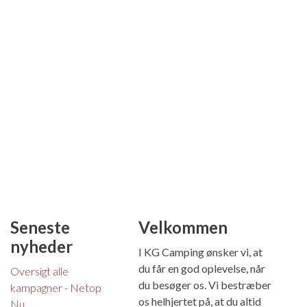
Seneste
Velkommen
nyheder
I KG Camping ønsker vi, at
du får en god oplevelse, når
Oversigt alle
du besøger os. Vi bestræber
kampagner - Netop
os helhjertet på, at du altid
Nu