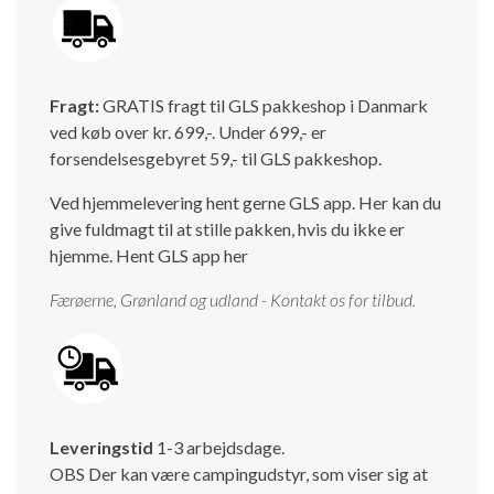
Fragt:
GRATIS fragt til GLS pakkeshop i Danmark
ved køb over kr. 699,-. Under 699,- er
forsendelsesgebyret 59,- til GLS pakkeshop.
Ved hjemmelevering hent gerne GLS app. Her kan du
give fuldmagt til at stille pakken, hvis du ikke er
hjemme.
Hent GLS app her
Færøerne, Grønland og udland - Kontakt os for tilbud.
Leveringstid
1-3 arbejdsdage.
OBS Der kan være campingudstyr, som viser sig at