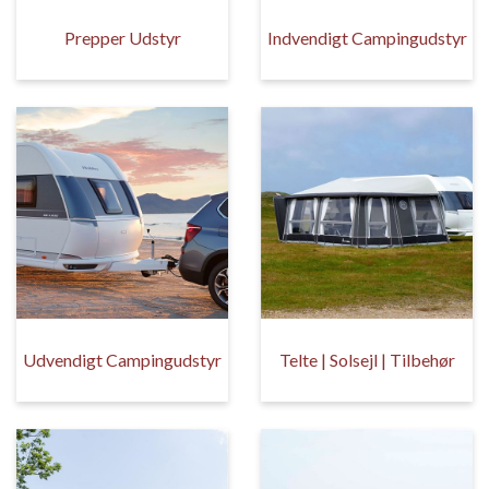
Prepper Udstyr
Indvendigt Campingudstyr
Udvendigt Campingudstyr
Telte | Solsejl | Tilbehør