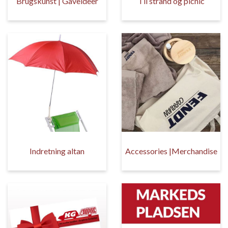
Brugskunst | Gaveideer
Til strand og picnic
Indretning altan
Accessories |Merchandise