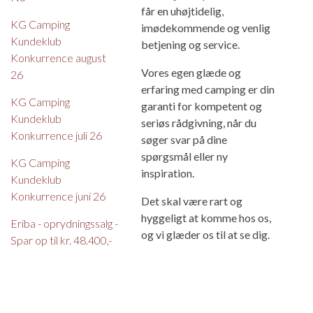
får en uhøjtidelig,
KG Camping
imødekommende og venlig
Kundeklub
betjening og service.
Konkurrence august
Vores egen glæde og
26
erfaring med camping er din
KG Camping
garanti for kompetent og
Kundeklub
seriøs rådgivning, når du
Konkurrence juli 26
søger svar på dine
spørgsmål eller ny
KG Camping
inspiration.
Kundeklub
Konkurrence juni 26
Det skal være rart og
hyggeligt at komme hos os,
Eriba - oprydningssalg -
og vi glæder os til at se dig.
Spar op til kr. 48.400,-