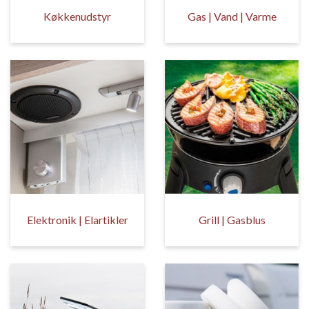
Køkkenudstyr
Gas | Vand | Varme
Elektronik | Elartikler
Grill | Gasblus