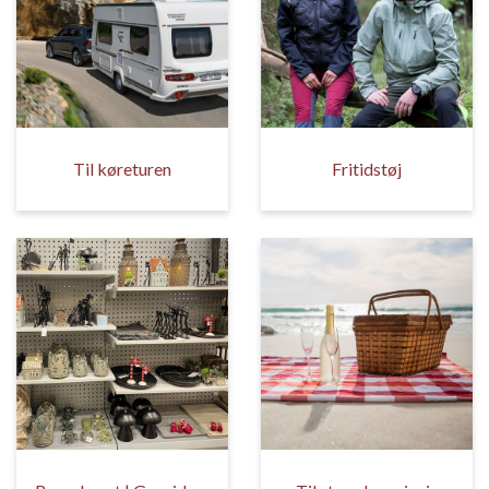
Til køreturen
Fritidstøj