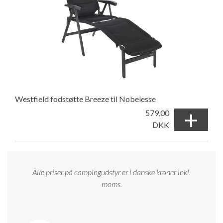
Westfield fodstøtte Breeze til Nobelesse
+
579,00
DKK
Alle priser på campingudstyr er i danske kroner inkl.
moms.