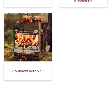
Kundeklub
Populært netop nu