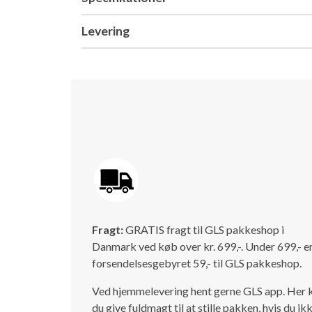
Levering
Fragt:
GRATIS fragt til GLS pakkeshop i
Danmark ved køb over kr. 699,-. Under 699,- e
forsendelsesgebyret 59,- til GLS pakkeshop.
Ved hjemmelevering hent gerne GLS app. Her 
du give fuldmagt til at stille pakken, hvis du ik