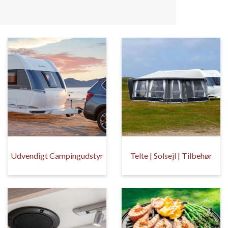
Udvendigt Campingudstyr
Telte | Solsejl | Tilbehør