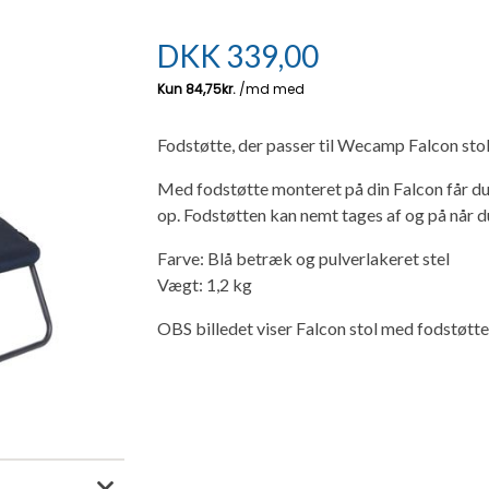
DKK
339,00
Fodstøtte, der passer til Wecamp Falcon sto
Med fodstøtte monteret på din Falcon får du 
op. Fodstøtten kan nemt tages af og på når d
Farve: Blå betræk og pulverlakeret stel
Vægt: 1,2 kg
OBS billedet viser Falcon stol med fodstøtt