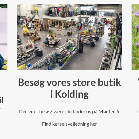
Besøg vores store butik
i Kolding
il
r
Den er et besøg værd, du finder os på Mønten 6.
Find kørselsvejledning her