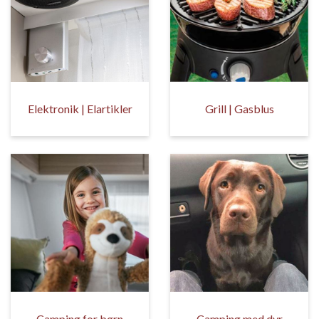
Elektronik | Elartikler
Grill | Gasblus
Camping for børn
Camping med dyr