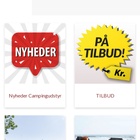
Nyheder Campingudstyr
TILBUD