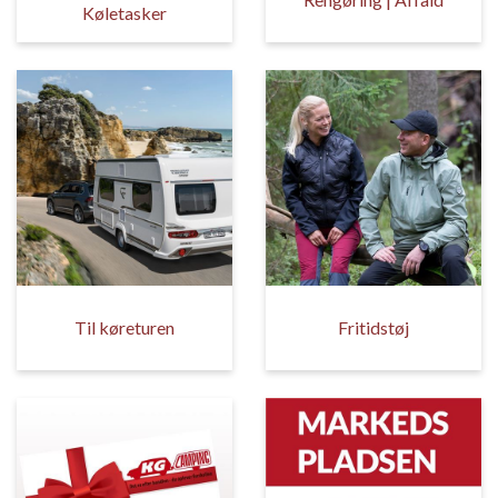
Køletasker
Til køreturen
Fritidstøj