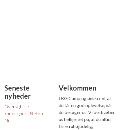
Seneste
Velkommen
nyheder
I KG Camping ønsker vi, at
du får en god oplevelse, når
Oversigt alle
du besøger os. Vi bestræber
kampagner - Netop
os helhjertet på, at du altid
Nu
får en uhøjtidelig,