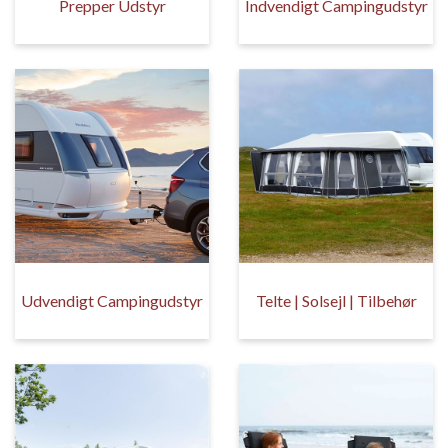
Prepper Udstyr
Indvendigt Campingudstyr
Udvendigt Campingudstyr
Telte | Solsejl | Tilbehør