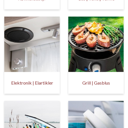
Elektronik | Elartikler
Grill | Gasblus