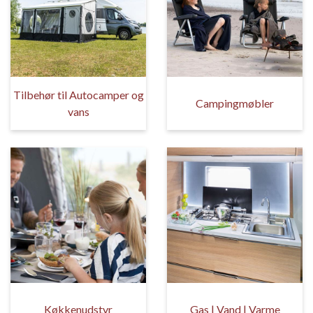
Tilbehør til Autocamper og
Campingmøbler
vans
Køkkenudstyr
Gas | Vand | Varme