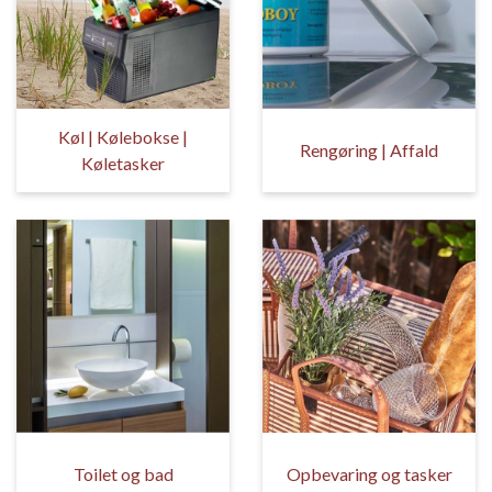
Køl | Kølebokse |
Rengøring | Affald
Køletasker
Toilet og bad
Opbevaring og tasker