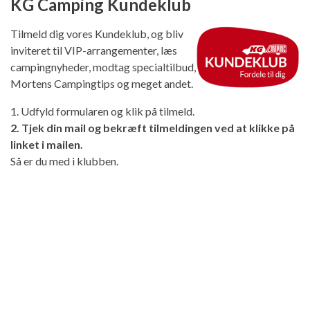
KG Camping Kundeklub
Tilmeld dig vores Kundeklub, og bliv
inviteret til VIP-arrangementer, læs
campingnyheder, modtag specialtilbud,
Mortens Campingtips og meget andet.
1. Udfyld formularen og klik på tilmeld.
2. Tjek din mail og bekræft tilmeldingen ved at klikke på
linket i mailen.
Så er du med i klubben.