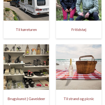
Til køreturen
Fritidstøj
Brugskunst | Gaveideer
Til strand og picnic