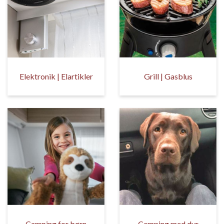
Elektronik | Elartikler
Grill | Gasblus
Camping for børn
Camping med dyr