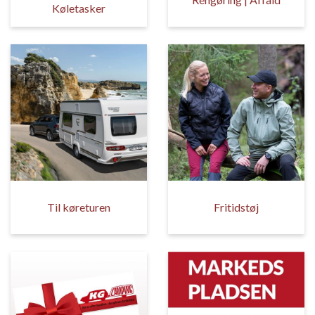
Køletasker
Til køreturen
Fritidstøj