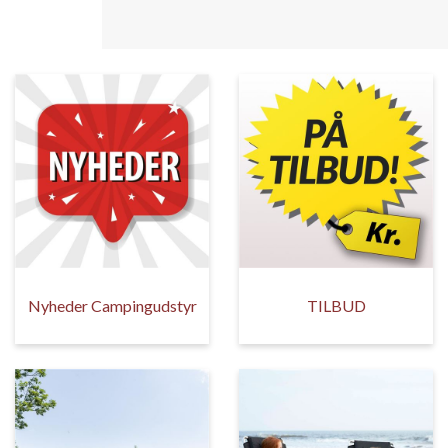
Nyheder Campingudstyr
TILBUD