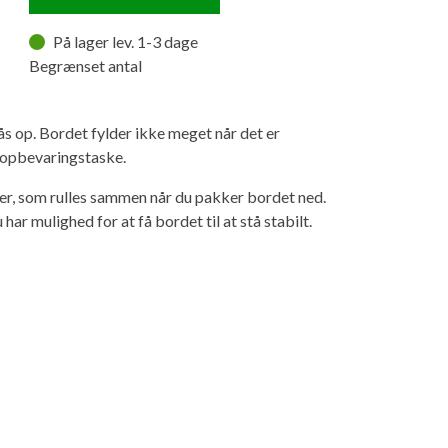
På lager lev. 1-3 dage
Begrænset antal
lås op. Bordet fylder ikke meget når det er
 opbevaringstaske.
er, som rulles sammen når du pakker bordet ned.
 har mulighed for at få bordet til at stå stabilt.