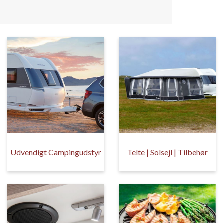
Udvendigt Campingudstyr
Telte | Solsejl | Tilbehør