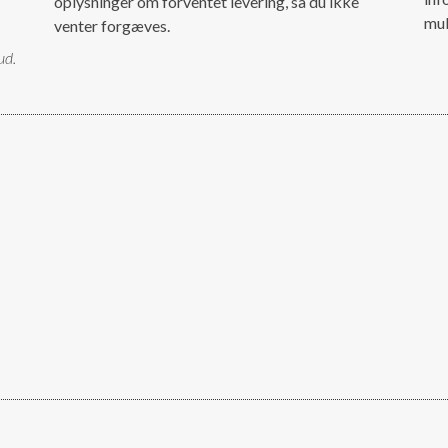
oplysninger om forventet levering, så du ikke
mul
venter forgæves.
ud.