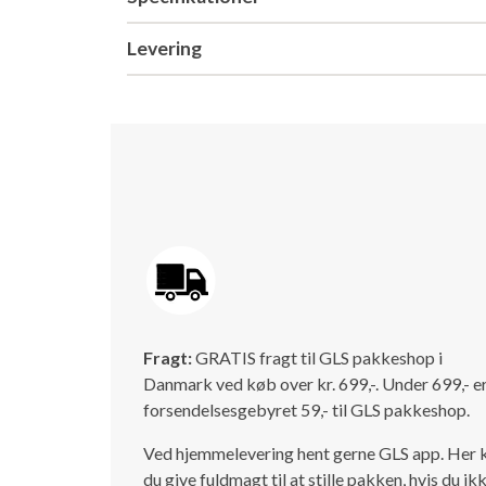
Levering
Fragt:
GRATIS fragt til GLS pakkeshop i
Danmark ved køb over kr. 699,-. Under 699,- e
forsendelsesgebyret 59,- til GLS pakkeshop.
Ved hjemmelevering hent gerne GLS app. Her 
du give fuldmagt til at stille pakken, hvis du ik