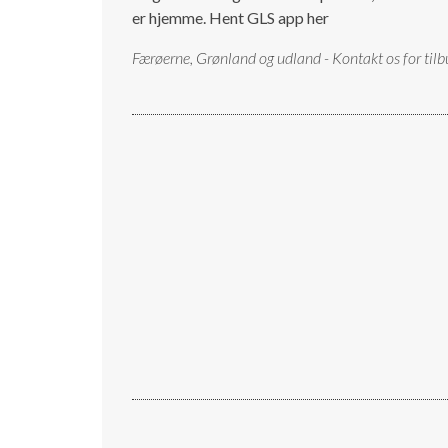
er hjemme.
Hent GLS app her
Færøerne, Grønland og udland - Kontakt os for tilb