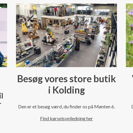
Besøg vores store butik
i Kolding
il
r
Den er et besøg værd, du finder os på Mønten 6.
Find kørselsvejledning her