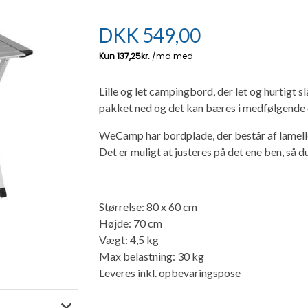
DKK
549,00
Lille og let campingbord, der let og hurtigt s
pakket ned og det kan bæres i medfølgende
WeCamp har bordplade, der består af lamell
Det er muligt at justeres på det ene ben, så du
Størrelse: 80 x 60 cm
Højde: 70 cm
Vægt: 4,5 kg
Max belastning: 30 kg
Leveres inkl. opbevaringspose