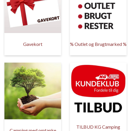
Gavekort
% Outlet og Brugtmarked %
TILBUD KG Camping
Camping med omtanke