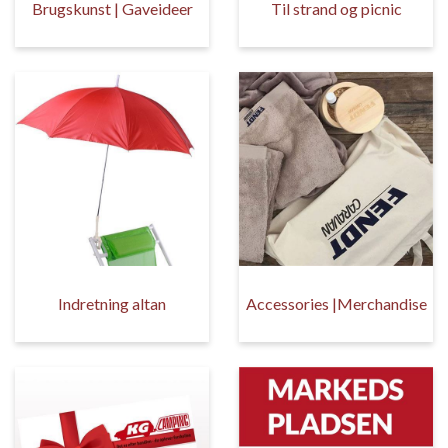
Brugskunst | Gaveideer
Til strand og picnic
Indretning altan
Accessories |Merchandise