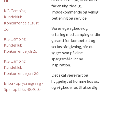
Nu
får en uhøjtidelig,
KG Camping
imødekommende og venlig
Kundeklub
betjening og service.
Konkurrence august
Vores egen glæde og
26
erfaring med camping er din
KG Camping
garanti for kompetent og
Kundeklub
seriøs rådgivning, når du
Konkurrence juli 26
søger svar på dine
spørgsmål eller ny
KG Camping
inspiration.
Kundeklub
Konkurrence juni 26
Det skal være rart og
hyggeligt at komme hos os,
Eriba - oprydningssalg -
og vi glæder os til at se dig.
Spar op til kr. 48.400,-