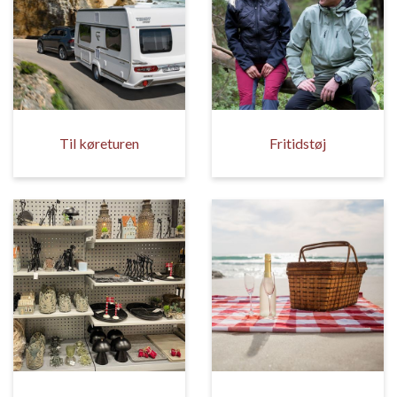
Til køreturen
Fritidstøj