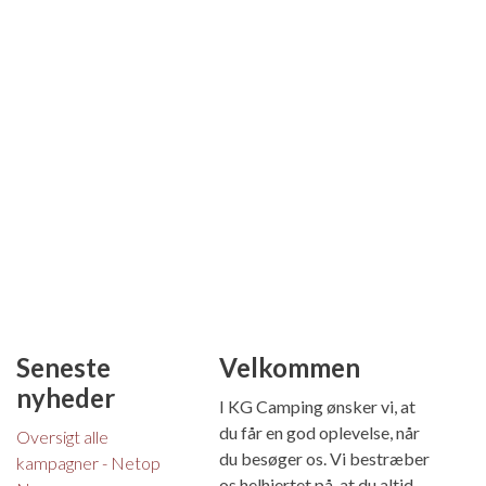
Seneste
Velkommen
nyheder
I KG Camping ønsker vi, at
du får en god oplevelse, når
Oversigt alle
du besøger os. Vi bestræber
kampagner - Netop
os helhjertet på, at du altid