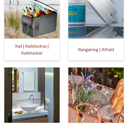
Køl | Kølebokse |
Rengøring | Affald
Køletasker