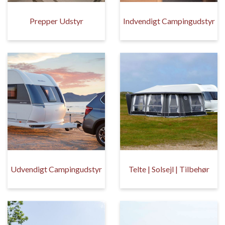
Prepper Udstyr
Indvendigt Campingudstyr
Udvendigt Campingudstyr
Telte | Solsejl | Tilbehør