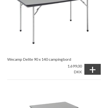
Wecamp Delite 90 x 140 campingbord
+
1.699,00
DKK