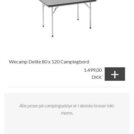
Wecamp Delite 80 x 120 Campingbord
+
1.499,00
DKK
Alle priser på campingudstyr er i danske kroner inkl.
moms.