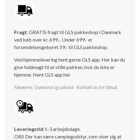
Fragt:
GRATIS fragt til GLS pakkeshop i Danmark
ved køb over kr. 699,-. Under 699,- er
forsendelsesgebyret 59,- til GLS pakkeshop.
Ved hjemmelevering hent gerne GLS app. Her kan du
give fuldmagt til at stille pakken, hvis du ikke er
hjemme.
Hent GLS app her
Færøerne, Grønland og udland - Kontakt os for tilbud.
Leveringstid
1-3 arbejdsdage.
OBS Der kan være campingudstyr, som viser sig at