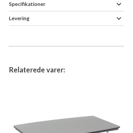
Specifikationer
Isabella Opstillingsvejledninger
GPDR - Optagelse af foto og video
Levering
GPDR - KG Camping Kundeklub
Relaterede varer: