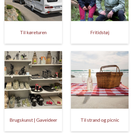
Til køreturen
Fritidstøj
Brugskunst | Gaveideer
Til strand og picnic