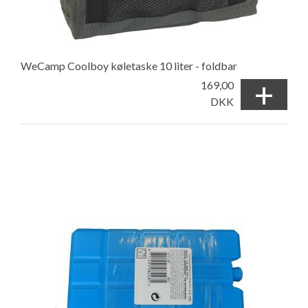
WeCamp Coolboy køletaske 10 liter - foldbar
+
169,00
DKK