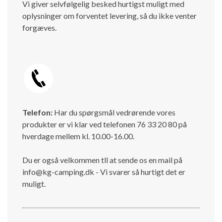
Vi giver selvfølgelig besked hurtigst muligt med
oplysninger om forventet levering, så du ikke venter
forgæves.
Telefon:
Har du spørgsmål vedrørende vores
produkter er vi klar ved telefonen 76 33 20 80 på
hverdage mellem kl. 10.00-16.00.
Du er også velkommen tll at sende os en mail på
info@kg-camping.dk - Vi svarer så hurtigt det er
muligt.