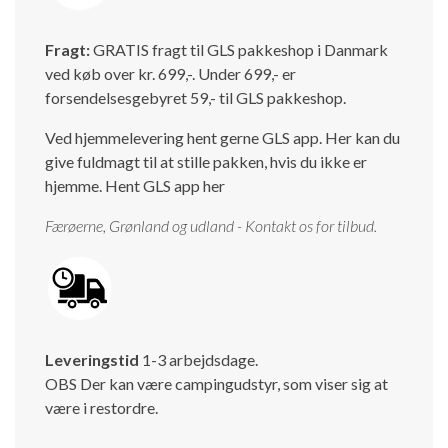
Fragt:
GRATIS fragt til GLS pakkeshop i Danmark
ved køb over kr. 699,-. Under 699,- er
forsendelsesgebyret 59,- til GLS pakkeshop.
Ved hjemmelevering hent gerne GLS app. Her kan du
give fuldmagt til at stille pakken, hvis du ikke er
hjemme.
Hent GLS app her
Færøerne, Grønland og udland - Kontakt os for tilbud.
Leveringstid
1-3 arbejdsdage.
OBS Der kan være campingudstyr, som viser sig at
være i restordre.