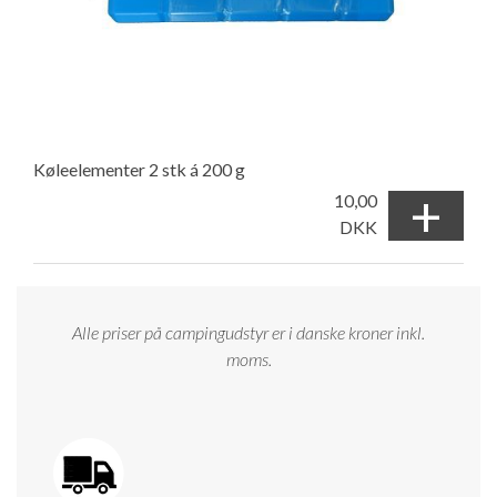
Køleelementer 2 stk á 200 g
+
10,00
DKK
Alle priser på campingudstyr er i danske kroner inkl.
moms.