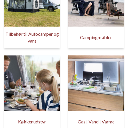
Tilbehør til Autocamper og
Campingmøbler
vans
Køkkenudstyr
Gas | Vand | Varme