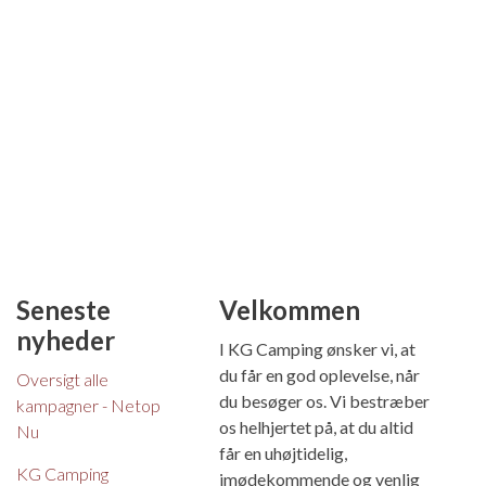
Seneste
Velkommen
nyheder
I KG Camping ønsker vi, at
du får en god oplevelse, når
Oversigt alle
du besøger os. Vi bestræber
kampagner - Netop
os helhjertet på, at du altid
Nu
får en uhøjtidelig,
KG Camping
imødekommende og venlig