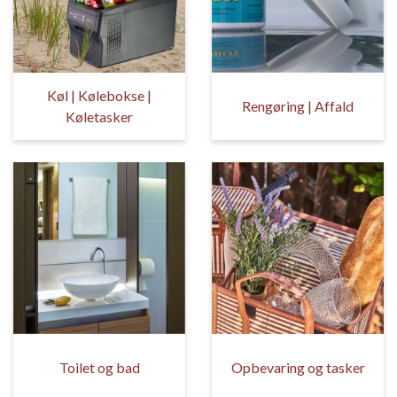
Køl | Kølebokse |
Rengøring | Affald
Køletasker
Toilet og bad
Opbevaring og tasker