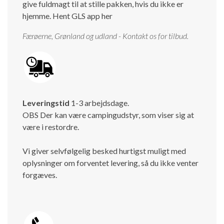
give fuldmagt til at stille pakken, hvis du ikke er
hjemme.
Hent GLS app her
Færøerne, Grønland og udland - Kontakt os for tilbud.
Leveringstid
1-3 arbejdsdage.
OBS Der kan være campingudstyr, som viser sig at
være i restordre.
Vi giver selvfølgelig besked hurtigst muligt med
oplysninger om forventet levering, så du ikke venter
forgæves.