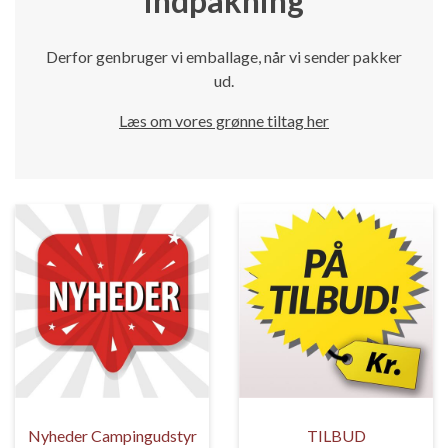
indpakning
Derfor genbruger vi emballage, når vi sender pakker
ud.
Læs om vores grønne tiltag her
Nyheder Campingudstyr
TILBUD