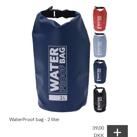
WaterProof bag - 2 liter
+
39,00
DKK