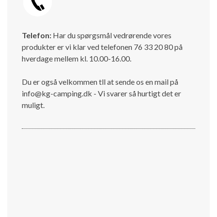
Telefon:
Har du spørgsmål vedrørende vores
produkter er vi klar ved telefonen 76 33 20 80 på
hverdage mellem kl. 10.00-16.00.
Du er også velkommen tll at sende os en mail på
info@kg-camping.dk - Vi svarer så hurtigt det er
muligt.