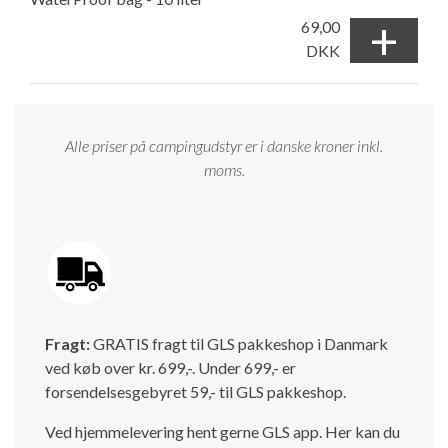
+
69,00
DKK
Alle priser på campingudstyr er i danske kroner inkl.
moms.
Fragt:
GRATIS fragt til GLS pakkeshop i Danmark
ved køb over kr. 699,-. Under 699,- er
forsendelsesgebyret 59,- til GLS pakkeshop.
Ved hjemmelevering hent gerne GLS app. Her kan du