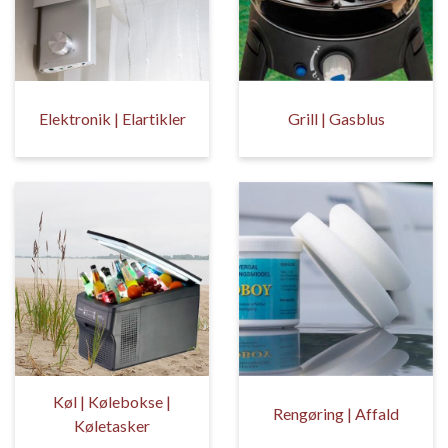
Elektronik | Elartikler
Grill | Gasblus
Køl | Kølebokse |
Rengøring | Affald
Køletasker