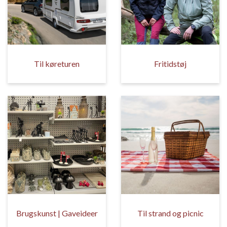
Til køreturen
Fritidstøj
Brugskunst | Gaveideer
Til strand og picnic