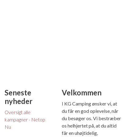
Seneste
Velkommen
nyheder
I KG Camping ønsker vi, at
du får en god oplevelse, når
Oversigt alle
du besøger os. Vi bestræber
kampagner - Netop
os helhjertet på, at du altid
Nu
får en uhøjtidelig,