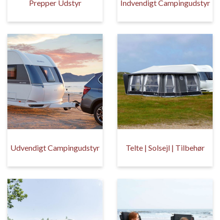
Prepper Udstyr
Indvendigt Campingudstyr
Udvendigt Campingudstyr
Telte | Solsejl | Tilbehør