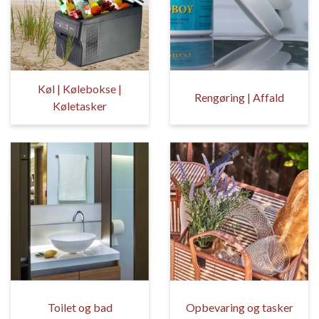
Køl | Kølebokse |
Rengøring | Affald
Køletasker
Toilet og bad
Opbevaring og tasker