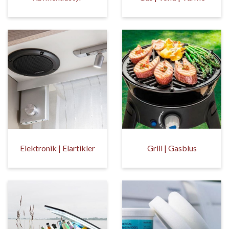
Elektronik | Elartikler
Grill | Gasblus