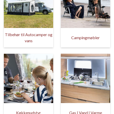
Tilbehør til Autocamper og
Campingmøbler
vans
Køkkenudstyr
Gas | Vand | Varme