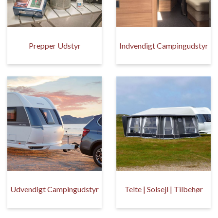
Prepper Udstyr
Indvendigt Campingudstyr
Udvendigt Campingudstyr
Telte | Solsejl | Tilbehør