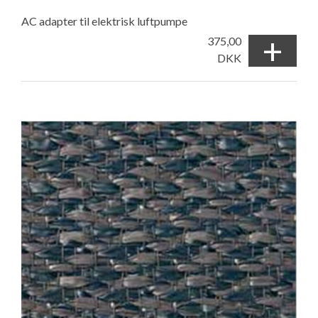
AC adapter til elektrisk luftpumpe
+
375,00
DKK