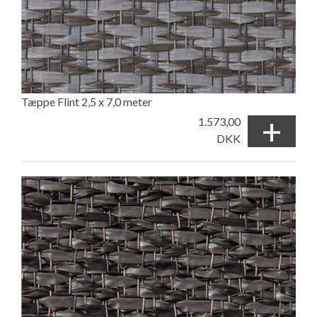
Tæppe Flint 2,5 x 7,0 meter
+
1.573,00
DKK