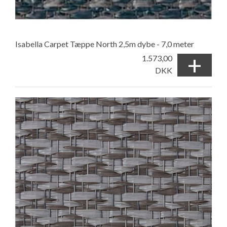
Isabella Carpet Tæppe North 2,5m dybe - 7,0 meter
+
1.573,00
DKK