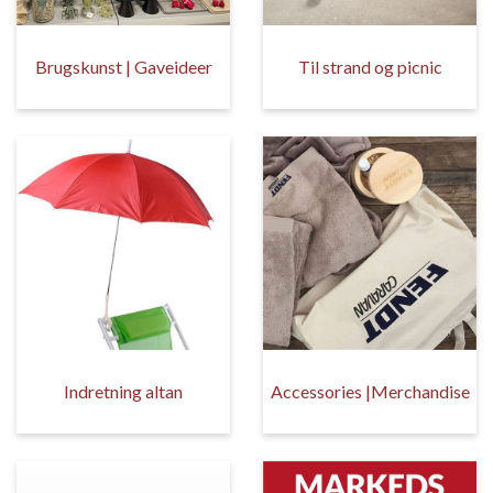
Brugskunst | Gaveideer
Til strand og picnic
Indretning altan
Accessories |Merchandise