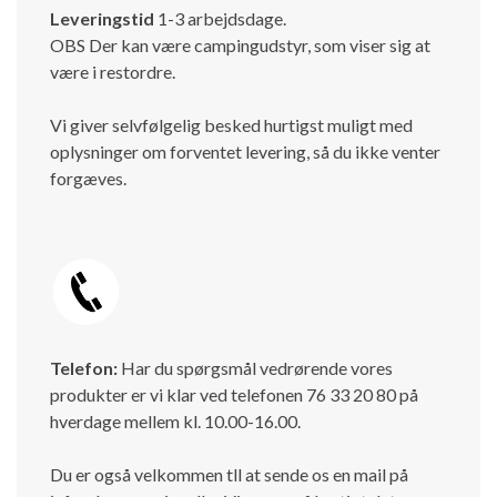
Leveringstid
1-3 arbejdsdage.
OBS Der kan være campingudstyr, som viser sig at
være i restordre.
Vi giver selvfølgelig besked hurtigst muligt med
oplysninger om forventet levering, så du ikke venter
forgæves.
Telefon:
Har du spørgsmål vedrørende vores
produkter er vi klar ved telefonen 76 33 20 80 på
hverdage mellem kl. 10.00-16.00.
Du er også velkommen tll at sende os en mail på