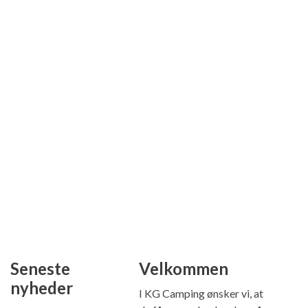
Seneste
Velkommen
nyheder
I KG Camping ønsker vi, at