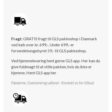
Fragt:
GRATIS fragt til GLS pakkeshop i Danmark
ved køb over kr. 699,-. Under 699,- er
forsendelsesgebyret 59,- til GLS pakkeshop.
Ved hjemmelevering hent gerne GLS app. Her kan du
give fuldmagt til at stille pakken, hvis du ikke er
hjemme.
Hent GLS app her
Færøerne, Grønland og udland - Kontakt os for tilbud.