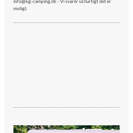
info@kg-camping.dk - Vi svarer så hurtigt det er
muligt.