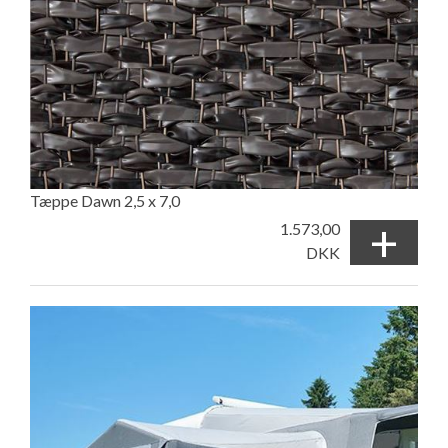
Tæppe Dawn 2,5 x 7,0
+
1.573,00
DKK