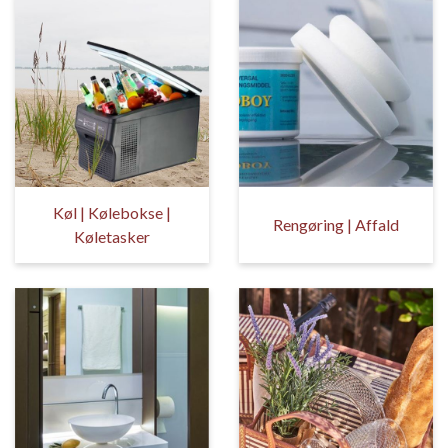
Køl | Kølebokse |
Rengøring | Affald
Køletasker