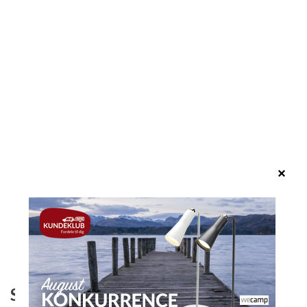
Seneste
Velkommen