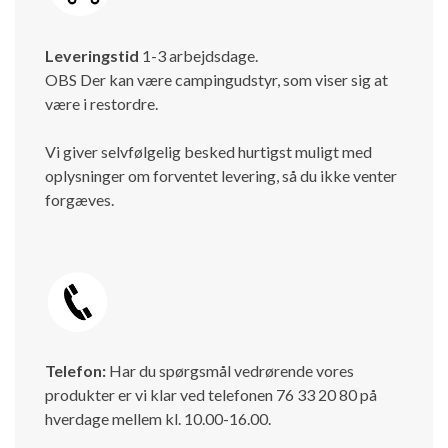
Leveringstid
1-3 arbejdsdage.
OBS Der kan være campingudstyr, som viser sig at
være i restordre.
Vi giver selvfølgelig besked hurtigst muligt med
oplysninger om forventet levering, så du ikke venter
forgæves.
Telefon:
Har du spørgsmål vedrørende vores
produkter er vi klar ved telefonen 76 33 20 80 på
hverdage mellem kl. 10.00-16.00.