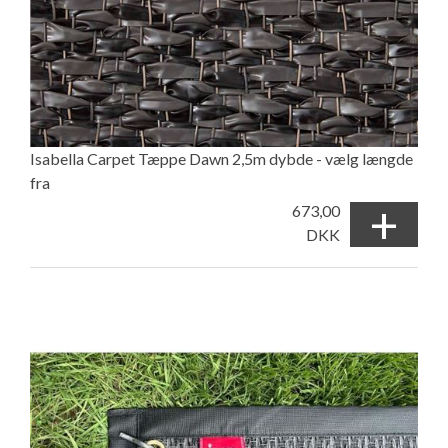
Isabella Carpet Tæppe Dawn 2,5m dybde - vælg længde
fra
+
673,00
DKK