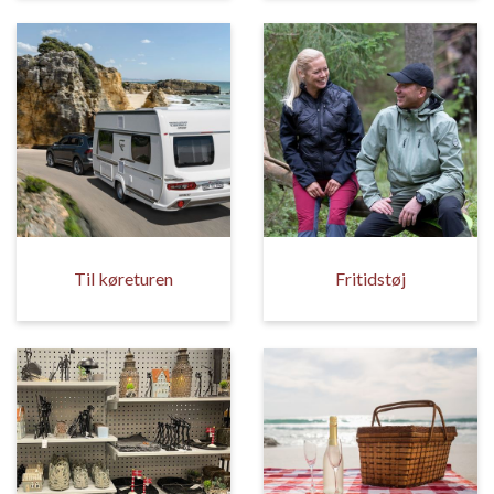
Til køreturen
Fritidstøj