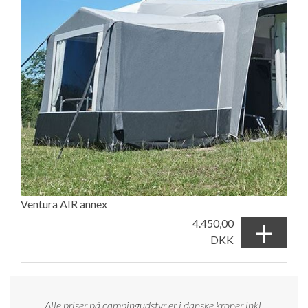
Ventura AIR annex
+
4.450,00
DKK
Alle priser på campingudstyr er i danske kroner inkl.