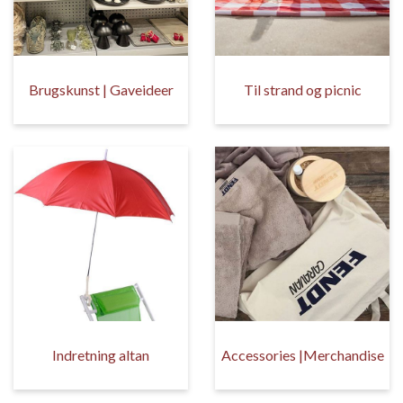
Brugskunst | Gaveideer
Til strand og picnic
Indretning altan
Accessories |Merchandise