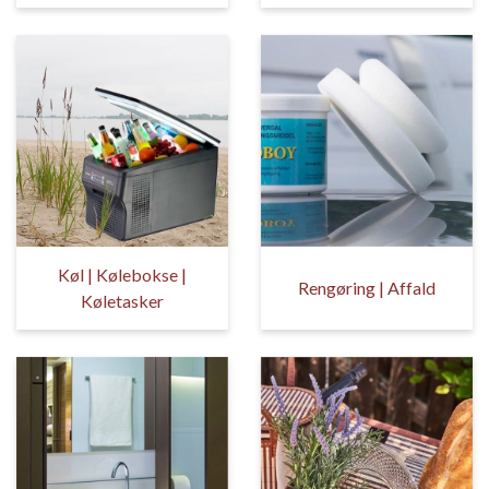
Køl | Kølebokse |
Rengøring | Affald
Køletasker