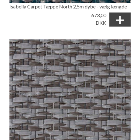
Isabella Carpet Tæppe North 2,5m dybe - vælg længde
+
673,00
DKK