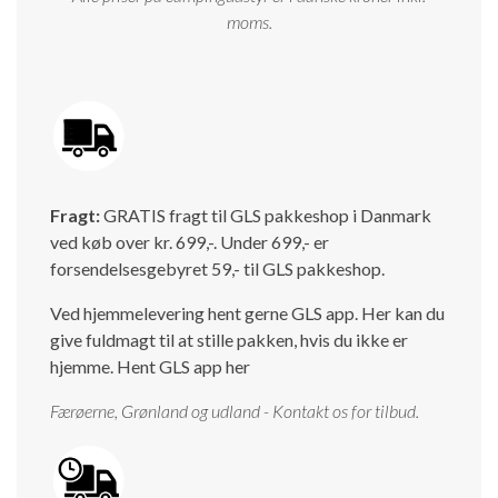
moms.
Fragt:
GRATIS fragt til GLS pakkeshop i Danmark
ved køb over kr. 699,-. Under 699,- er
forsendelsesgebyret 59,- til GLS pakkeshop.
Ved hjemmelevering hent gerne GLS app. Her kan du
give fuldmagt til at stille pakken, hvis du ikke er
hjemme.
Hent GLS app her
Færøerne, Grønland og udland - Kontakt os for tilbud.