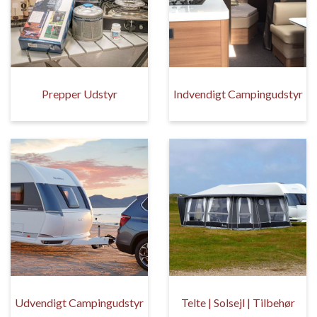
Prepper Udstyr
Indvendigt Campingudstyr
Udvendigt Campingudstyr
Telte | Solsejl | Tilbehør