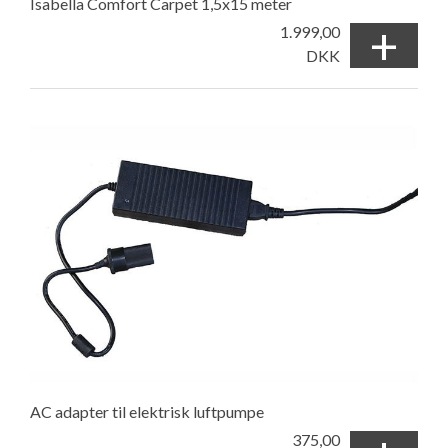
Isabella Comfort Carpet 1,5x15 meter
+
1.999,00
DKK
AC adapter til elektrisk luftpumpe
375,00