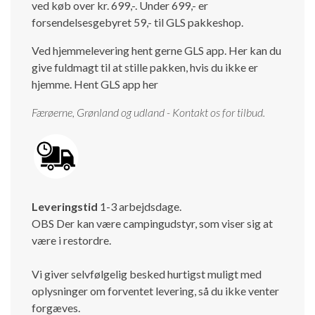
ved køb over kr. 699,-. Under 699,- er
forsendelsesgebyret 59,- til GLS pakkeshop.
Ved hjemmelevering hent gerne GLS app. Her kan du
give fuldmagt til at stille pakken, hvis du ikke er
hjemme.
Hent GLS app her
Færøerne, Grønland og udland - Kontakt os for tilbud.
Leveringstid
1-3 arbejdsdage.
OBS Der kan være campingudstyr, som viser sig at
være i restordre.
Vi giver selvfølgelig besked hurtigst muligt med
oplysninger om forventet levering, så du ikke venter
forgæves.