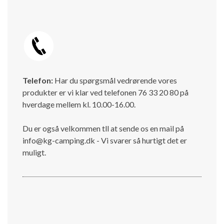
Telefon:
Har du spørgsmål vedrørende vores
produkter er vi klar ved telefonen 76 33 20 80 på
hverdage mellem kl. 10.00-16.00.
Du er også velkommen tll at sende os en mail på
info@kg-camping.dk - Vi svarer så hurtigt det er
muligt.