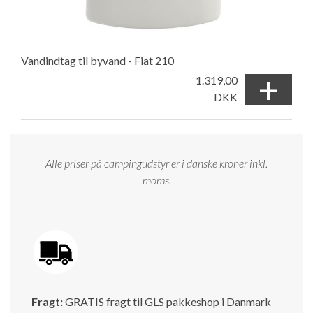
Vandindtag til byvand - Fiat 210
+
1.319,00
DKK
Alle priser på campingudstyr er i danske kroner inkl.
moms.
Fragt:
GRATIS fragt til GLS pakkeshop i Danmark