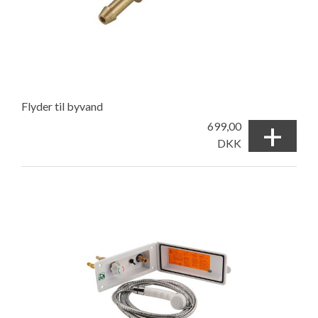
Flyder til byvand
+
699,00
DKK