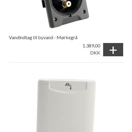
Vandindtag til byvand - Mørkegrå
+
1.389,00
DKK