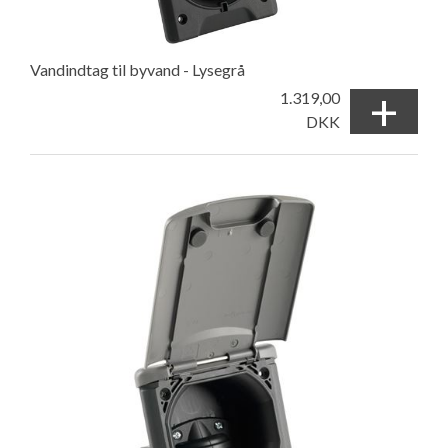
Vandindtag til byvand - Lysegrå
+
1.319,00
DKK