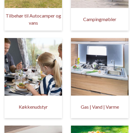
Tilbehør til Autocamper og
Campingmøbler
vans
Køkkenudstyr
Gas | Vand | Varme