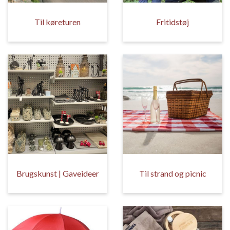
Til køreturen
Fritidstøj
Brugskunst | Gaveideer
Til strand og picnic