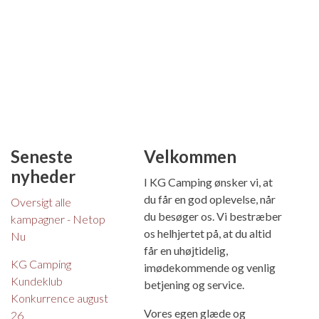
Seneste
Velkommen
nyheder
I KG Camping ønsker vi, at
du får en god oplevelse, når
Oversigt alle
du besøger os. Vi bestræber
kampagner - Netop
os helhjertet på, at du altid
Nu
får en uhøjtidelig,
KG Camping
imødekommende og venlig
Kundeklub
betjening og service.
Konkurrence august
Vores egen glæde og
26