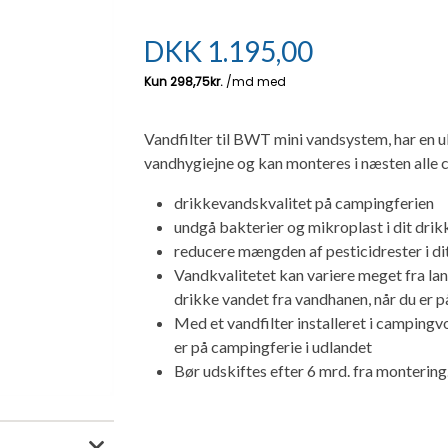
DKK
1.195,00
Vandfilter til BWT mini vandsystem, har en u
vandhygiejne og kan monteres i næsten alle
drikkevandskvalitet på campingferien
undgå bakterier og mikroplast i dit dri
reducere mængden af pesticidrester i di
Vandkvalitetet kan variere meget fra land
drikke vandet fra vandhanen, når du er p
Med et vandfilter installeret i camping
er på campingferie i udlandet
Bør udskiftes efter 6 mrd. fra montering