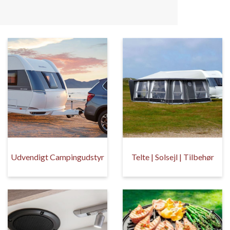
Udvendigt Campingudstyr
Telte | Solsejl | Tilbehør