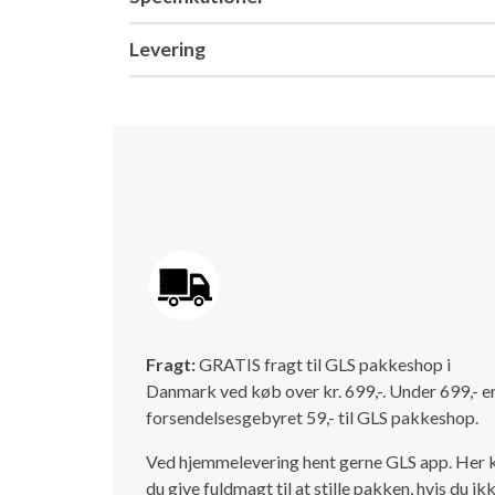
Levering
Fragt:
GRATIS fragt til GLS pakkeshop i
Danmark ved køb over kr. 699,-. Under 699,- e
forsendelsesgebyret 59,- til GLS pakkeshop.
Ved hjemmelevering hent gerne GLS app. Her 
du give fuldmagt til at stille pakken, hvis du ik