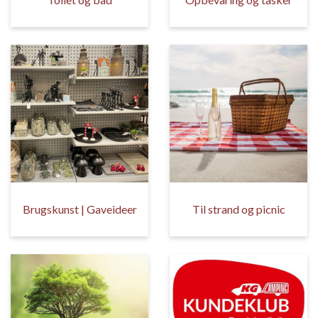
Brugskunst | Gaveideer
Til strand og picnic