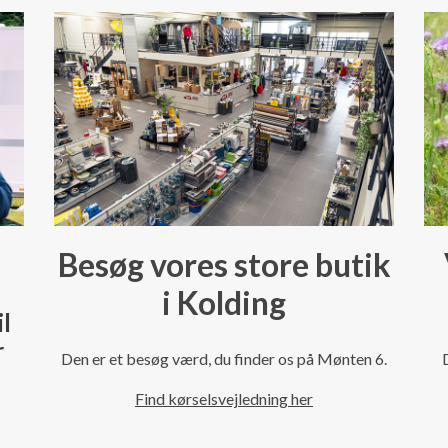
Besøg vores store butik
i Kolding
il
r
Den er et besøg værd, du finder os på Mønten 6.
Find kørselsvejledning her