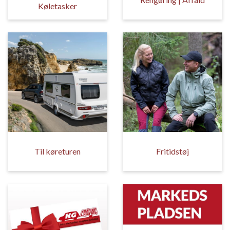
Køletasker
Til køreturen
Fritidstøj