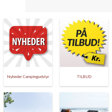
Nyheder Campingudstyr
TILBUD