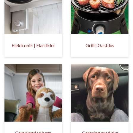
Elektronik | Elartikler
Grill | Gasblus
Camping for børn
Camping med dyr