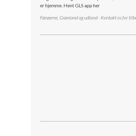
er hjemme.
Hent GLS app her
Færøerne, Grønland og udland - Kontakt os for tilb