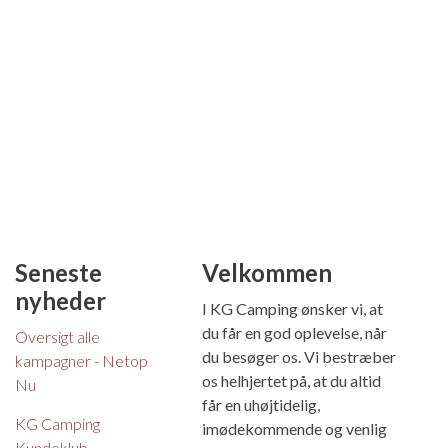
Seneste
Velkommen
nyheder
I KG Camping ønsker vi, at
du får en god oplevelse, når
Oversigt alle
du besøger os. Vi bestræber
kampagner - Netop
os helhjertet på, at du altid
Nu
får en uhøjtidelig,
KG Camping
imødekommende og venlig
Kundeklub