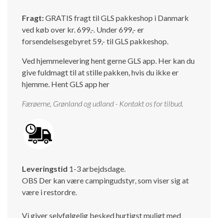
Fragt:
GRATIS fragt til GLS pakkeshop i Danmark
ved køb over kr. 699,-. Under 699,- er
forsendelsesgebyret 59,- til GLS pakkeshop.
Ved hjemmelevering hent gerne GLS app. Her kan du
give fuldmagt til at stille pakken, hvis du ikke er
hjemme.
Hent GLS app her
Færøerne, Grønland og udland - Kontakt os for tilbud.
Leveringstid
1-3 arbejdsdage.
OBS Der kan være campingudstyr, som viser sig at
være i restordre.
Vi giver selvfølgelig besked hurtigst muligt med