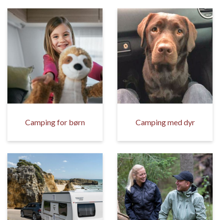
Camping for børn
Camping med dyr