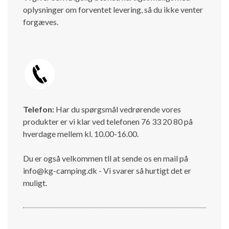
oplysninger om forventet levering, så du ikke venter
forgæves.
Telefon:
Har du spørgsmål vedrørende vores
produkter er vi klar ved telefonen 76 33 20 80 på
hverdage mellem kl. 10.00-16.00.
Du er også velkommen tll at sende os en mail på
info@kg-camping.dk - Vi svarer så hurtigt det er
muligt.