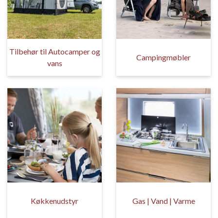
Tilbehør til Autocamper og
Campingmøbler
vans
Køkkenudstyr
Gas | Vand | Varme