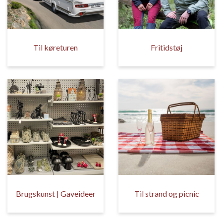
Til køreturen
Fritidstøj
Brugskunst | Gaveideer
Til strand og picnic