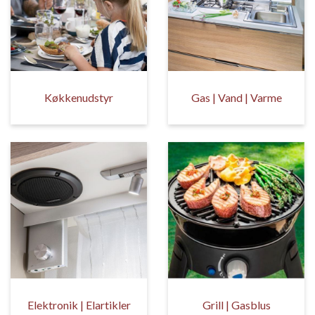
Køkkenudstyr
Gas | Vand | Varme
Elektronik | Elartikler
Grill | Gasblus