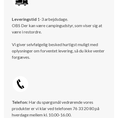
Leveringstid
1-3 arbejdsdage.
OBS Der kan være campingudstyr, som viser sig at
være i restordre.
Vi giver selvfølgelig besked hurtigst muligt med
oplysninger om forventet levering, så du ikke venter
forgæves.
Telefon:
Har du spørgsmål vedrørende vores
produkter er vi klar ved telefonen 76 33 20 80 på
hverdage mellem kl. 10.00-16.00.