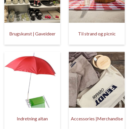
Brugskunst | Gaveideer
Til strand og picnic
Indretning altan
Accessories |Merchandise