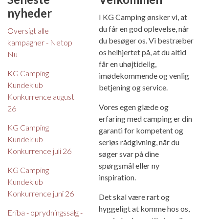
nyheder
I KG Camping ønsker vi, at
du får en god oplevelse, når
Oversigt alle
du besøger os. Vi bestræber
kampagner - Netop
os helhjertet på, at du altid
Nu
får en uhøjtidelig,
KG Camping
imødekommende og venlig
Kundeklub
betjening og service.
Konkurrence august
Vores egen glæde og
26
erfaring med camping er din
KG Camping
garanti for kompetent og
Kundeklub
seriøs rådgivning, når du
Konkurrence juli 26
søger svar på dine
spørgsmål eller ny
KG Camping
inspiration.
Kundeklub
Konkurrence juni 26
Det skal være rart og
hyggeligt at komme hos os,
Eriba - oprydningssalg -