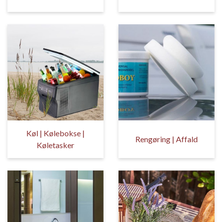
Køl | Kølebokse |
Rengøring | Affald
Køletasker