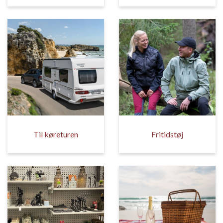
Til køreturen
Fritidstøj