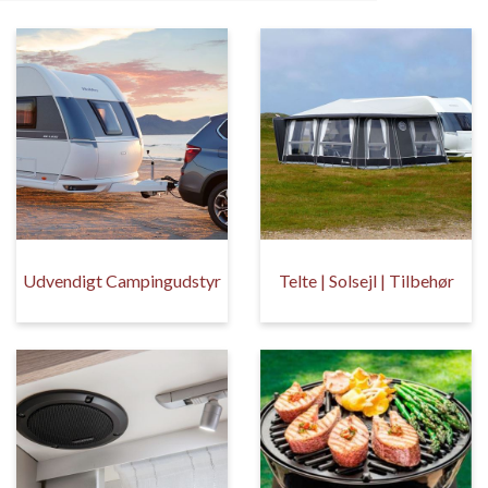
Udvendigt Campingudstyr
Telte | Solsejl | Tilbehør