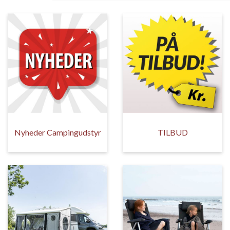
Nyheder Campingudstyr
TILBUD