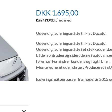
DKK
1.695,00
Udvendig isoleringsmåtte til Fiat Ducato.
Udvendig isoleringsmåtte til Fiat Ducato.
Udvendig isoleringsmåtte i ét stykke, der d
både frontruden og sideruderne i autocamp
førerhus. Forhindrer kondens og fugt i bilen.
Monteres nemt uden skruer. Produceret i EU
Isoleringsmåtten passer fra model år 2015 o