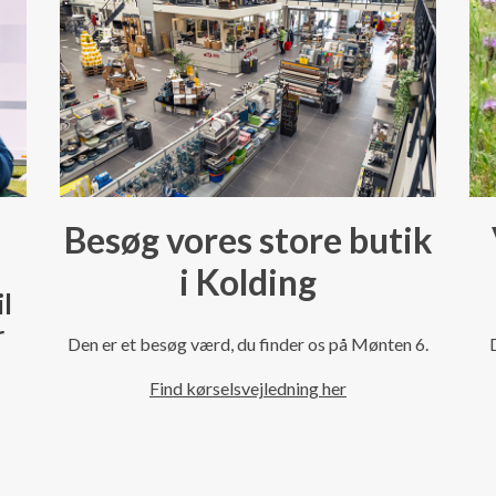
Besøg vores store butik
i Kolding
il
r
Den er et besøg værd, du finder os på Mønten 6.
Find kørselsvejledning her