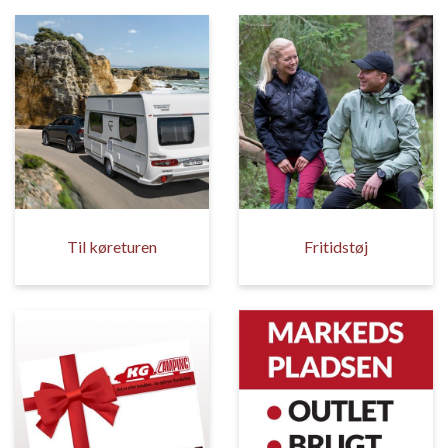
Til køreturen
Fritidstøj