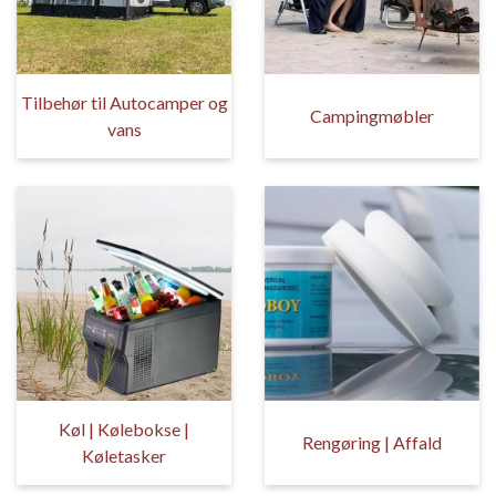
Tilbehør til Autocamper og
Campingmøbler
vans
Køl | Kølebokse |
Rengøring | Affald
Køletasker