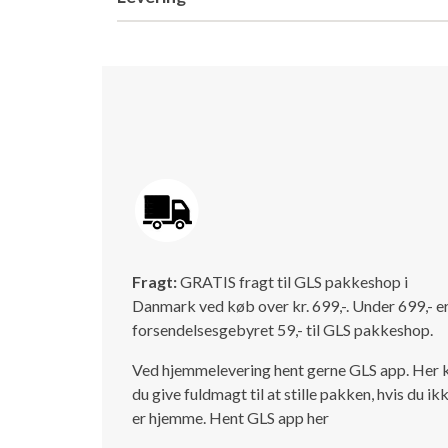
Fragt:
GRATIS fragt til GLS pakkeshop i
Danmark ved køb over kr. 699,-. Under 699,- e
forsendelsesgebyret 59,- til GLS pakkeshop.
Ved hjemmelevering hent gerne GLS app. Her 
du give fuldmagt til at stille pakken, hvis du ik
er hjemme.
Hent GLS app her