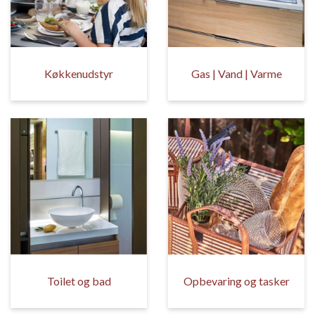
Køkkenudstyr
Gas | Vand | Varme
Toilet og bad
Opbevaring og tasker