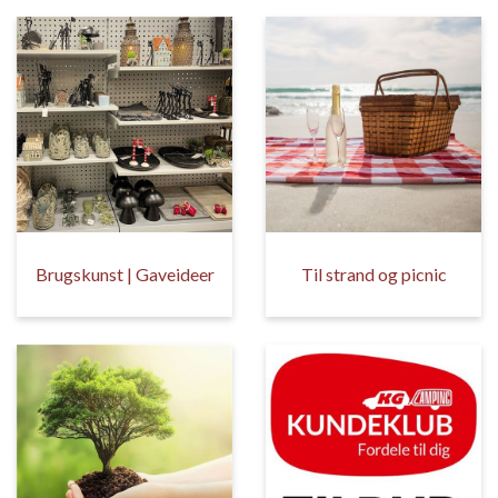
Brugskunst | Gaveideer
Til strand og picnic