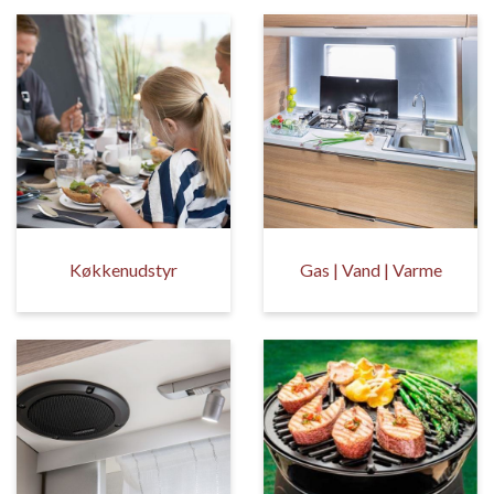
Køkkenudstyr
Gas | Vand | Varme