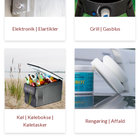
Elektronik | Elartikler
Grill | Gasblus
Køl | Kølebokse |
Rengøring | Affald
Køletasker