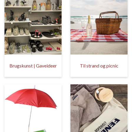
Brugskunst | Gaveideer
Til strand og picnic