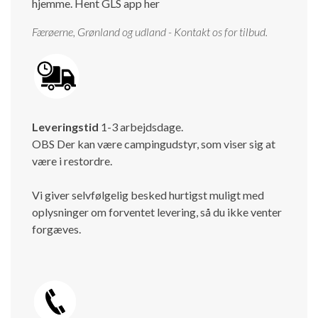
hjemme.
Hent GLS app her
Færøerne, Grønland og udland - Kontakt os for tilbud.
Leveringstid
1-3 arbejdsdage.
OBS Der kan være campingudstyr, som viser sig at
være i restordre.
Vi giver selvfølgelig besked hurtigst muligt med
oplysninger om forventet levering, så du ikke venter
forgæves.