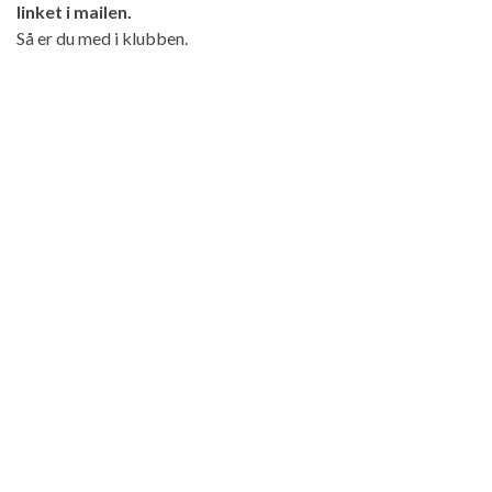
linket i mailen.
Så er du med i klubben.