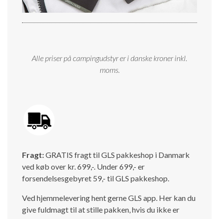
Alle priser på campingudstyr er i danske kroner inkl.
moms.
Fragt:
GRATIS fragt til GLS pakkeshop i Danmark
ved køb over kr. 699,-. Under 699,- er
forsendelsesgebyret 59,- til GLS pakkeshop.
Ved hjemmelevering hent gerne GLS app. Her kan du
give fuldmagt til at stille pakken, hvis du ikke er