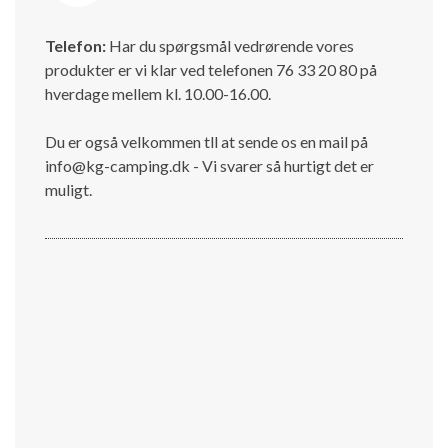
Telefon:
Har du spørgsmål vedrørende vores
produkter er vi klar ved telefonen 76 33 20 80 på
hverdage mellem kl. 10.00-16.00.
Du er også velkommen tll at sende os en mail på
info@kg-camping.dk - Vi svarer så hurtigt det er
muligt.