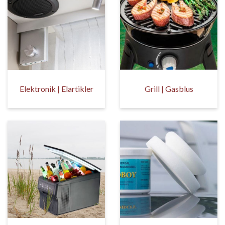
Elektronik | Elartikler
Grill | Gasblus