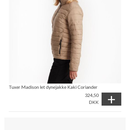
Tuxer Madison let dynejakke Kaki Coriander
+
324,50
DKK