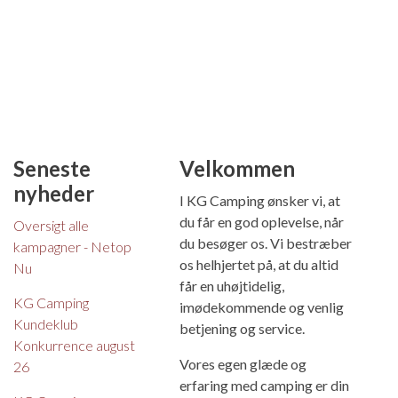
Seneste
Velkommen
nyheder
I KG Camping ønsker vi, at
du får en god oplevelse, når
Oversigt alle
du besøger os. Vi bestræber
kampagner - Netop
os helhjertet på, at du altid
Nu
får en uhøjtidelig,
KG Camping
imødekommende og venlig
Kundeklub
betjening og service.
Konkurrence august
Vores egen glæde og
26
erfaring med camping er din