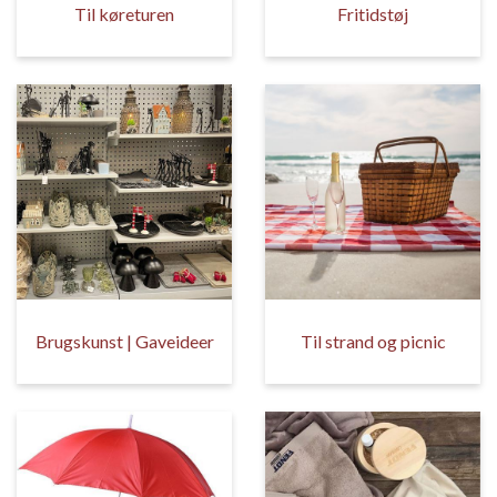
Til køreturen
Fritidstøj
Brugskunst | Gaveideer
Til strand og picnic