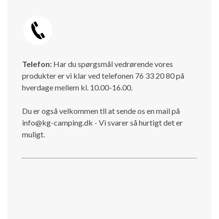
Telefon:
Har du spørgsmål vedrørende vores
produkter er vi klar ved telefonen 76 33 20 80 på
hverdage mellem kl. 10.00-16.00.
Du er også velkommen tll at sende os en mail på
info@kg-camping.dk - Vi svarer så hurtigt det er
muligt.