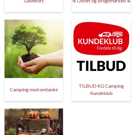
Gavekort
% Outlet og Brugtmarked %
TILBUD KG Camping
Camping med omtanke
Kundeklub