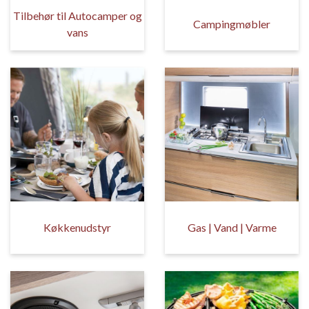
Tilbehør til Autocamper og
Campingmøbler
vans
Køkkenudstyr
Gas | Vand | Varme