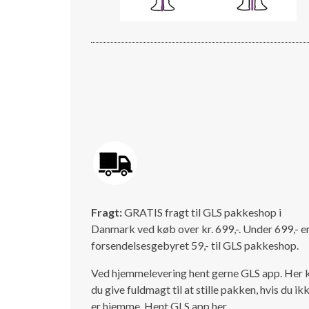
Fragt:
GRATIS fragt til GLS pakkeshop i
Danmark ved køb over kr. 699,-. Under 699,- e
forsendelsesgebyret 59,- til GLS pakkeshop.
Ved hjemmelevering hent gerne GLS app. Her 
du give fuldmagt til at stille pakken, hvis du ik
er hjemme.
Hent GLS app her