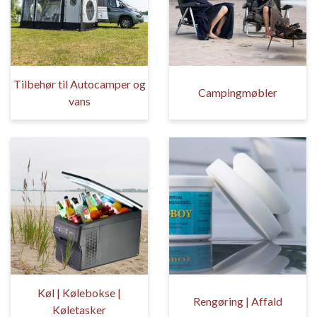
Tilbehør til Autocamper og
Campingmøbler
vans
Køl | Kølebokse |
Rengøring | Affald
Køletasker