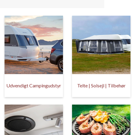
Udvendigt Campingudstyr
Telte | Solsejl | Tilbehør