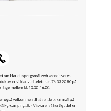
efon:
Har du spørgsmål vedrørende vores
dukter er vi klar ved telefonen 76 33 20 80 på
rdage mellem kl. 10.00-16.00.
er også velkommen tll at sende os en mail på
o@kg-camping.dk - Vi svarer så hurtigt det er