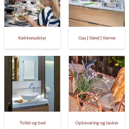
Køkkenudstyr
Gas | Vand | Varme
Toilet og bad
Opbevaring og tasker