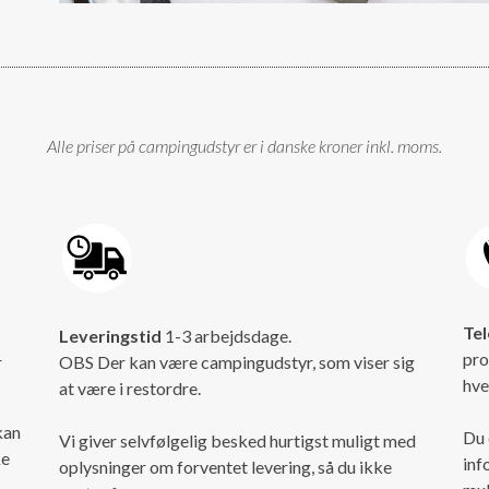
Alle priser på campingudstyr er i danske kroner inkl. moms.
Tel
Leveringstid
1-3 arbejdsdage.
pro
r
OBS Der kan være campingudstyr, som viser sig
hve
at være i restordre.
kan
Du 
Vi giver selvfølgelig besked hurtigst muligt med
ke
inf
oplysninger om forventet levering, så du ikke