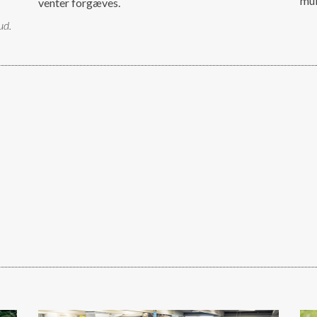
mul
venter forgæves.
ud.