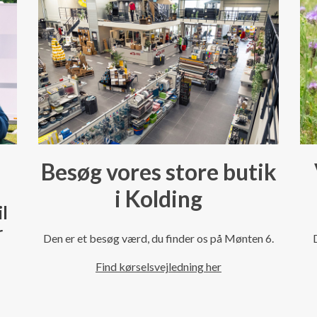
Besøg vores store butik
i Kolding
il
r
Den er et besøg værd, du finder os på Mønten 6.
Find kørselsvejledning her