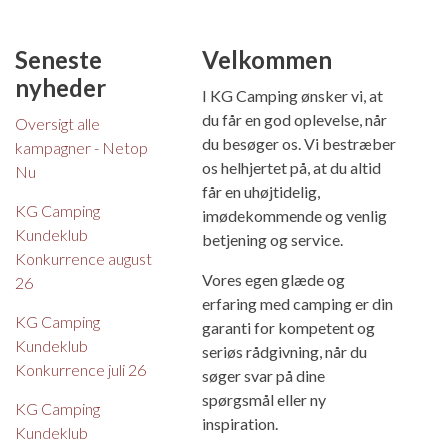
Seneste
Velkommen
nyheder
I KG Camping ønsker vi, at
du får en god oplevelse, når
Oversigt alle
du besøger os. Vi bestræber
kampagner - Netop
os helhjertet på, at du altid
Nu
får en uhøjtidelig,
KG Camping
imødekommende og venlig
Kundeklub
betjening og service.
Konkurrence august
Vores egen glæde og
26
erfaring med camping er din
KG Camping
garanti for kompetent og
Kundeklub
seriøs rådgivning, når du
Konkurrence juli 26
søger svar på dine
spørgsmål eller ny
KG Camping
inspiration.
Kundeklub