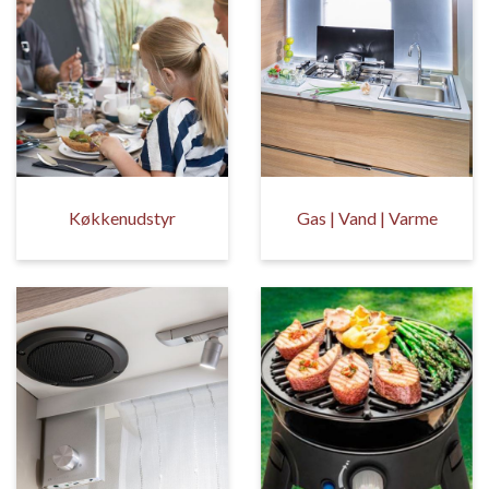
Køkkenudstyr
Gas | Vand | Varme