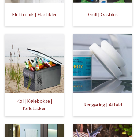
Elektronik | Elartikler
Grill | Gasblus
Køl | Kølebokse |
Rengøring | Affald
Køletasker