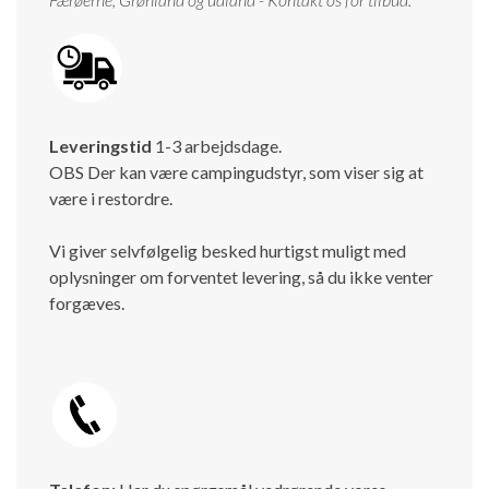
Leveringstid
1-3 arbejdsdage.
OBS Der kan være campingudstyr, som viser sig at
være i restordre.
Vi giver selvfølgelig besked hurtigst muligt med
oplysninger om forventet levering, så du ikke venter
forgæves.