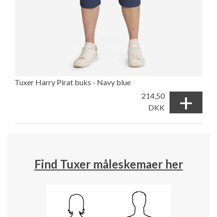
Tuxer Harry Pirat buks - Navy blue
+
214,50
DKK
Find Tuxer måleskemaer her