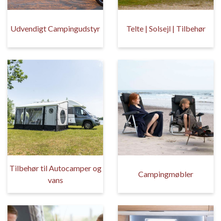
Udvendigt Campingudstyr
Telte | Solsejl | Tilbehør
Tilbehør til Autocamper og
Campingmøbler
vans