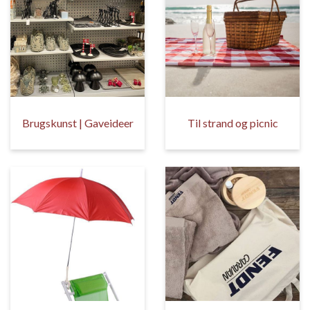
Brugskunst | Gaveideer
Til strand og picnic