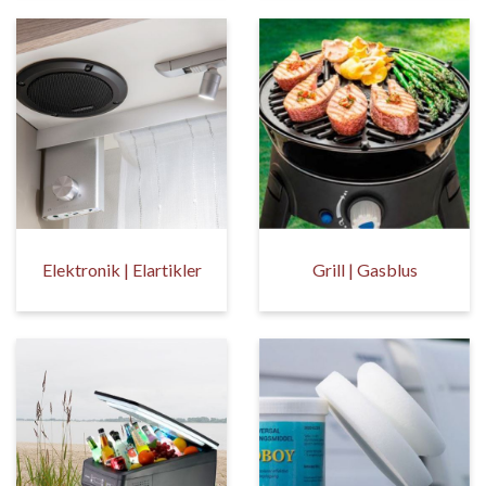
Elektronik | Elartikler
Grill | Gasblus