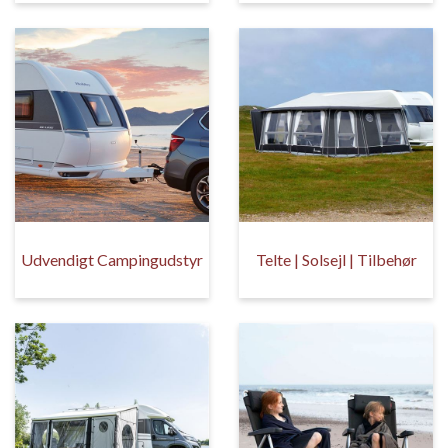
Udvendigt Campingudstyr
Telte | Solsejl | Tilbehør