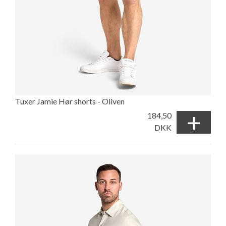
Tuxer Jamie Hør shorts - Oliven
+
184,50
DKK