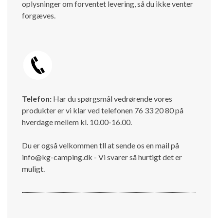
oplysninger om forventet levering, så du ikke venter
forgæves.
Telefon:
Har du spørgsmål vedrørende vores
produkter er vi klar ved telefonen 76 33 20 80 på
hverdage mellem kl. 10.00-16.00.
Du er også velkommen tll at sende os en mail på
info@kg-camping.dk - Vi svarer så hurtigt det er
muligt.