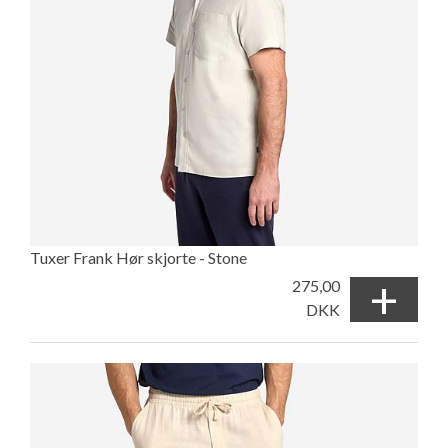
Tuxer Frank Hør skjorte - Stone
+
275,00
DKK