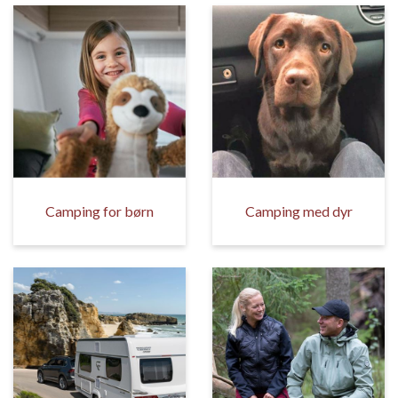
Camping for børn
Camping med dyr