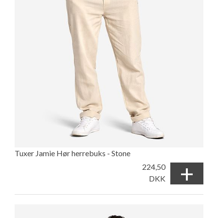
Tuxer Jamie Hør herrebuks - Stone
+
224,50
DKK