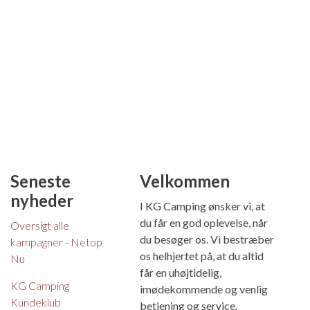
Seneste
Velkommen
nyheder
I KG Camping ønsker vi, at
du får en god oplevelse, når
Oversigt alle
du besøger os. Vi bestræber
kampagner - Netop
os helhjertet på, at du altid
Nu
får en uhøjtidelig,
KG Camping
imødekommende og venlig
Kundeklub
betjening og service.