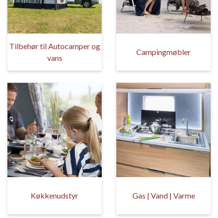
Tilbehør til Autocamper og
Campingmøbler
vans
Køkkenudstyr
Gas | Vand | Varme