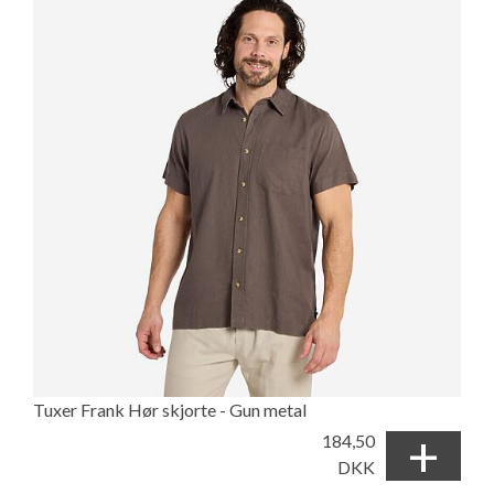
Tuxer Frank Hør skjorte - Gun metal
+
184,50
DKK