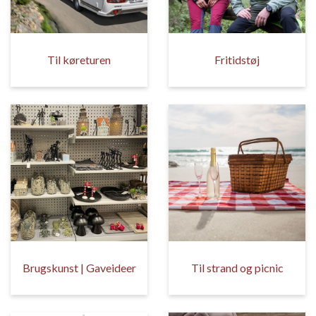
Til køreturen
Fritidstøj
Brugskunst | Gaveideer
Til strand og picnic