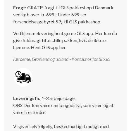
Fragt:
GRATIS fragt til GLS pakkeshop i Danmark
ved køb over kr. 699,-. Under 699,- er
forsendelsesgebyret 59,- til GLS pakkeshop.
Ved hjemmelevering hent gerne GLS app. Her kan du
give fuldmagt til at stille pakken, hvis du ikke er
hjemme.
Hent GLS app her
Færøerne, Grønland og udland - Kontakt os for tilbud.
Leveringstid
1-3 arbejdsdage.
OBS Der kan være campingudstyr, som viser sig at
være i restordre.
Vi giver selvfølgelig besked hurtigst muligt med