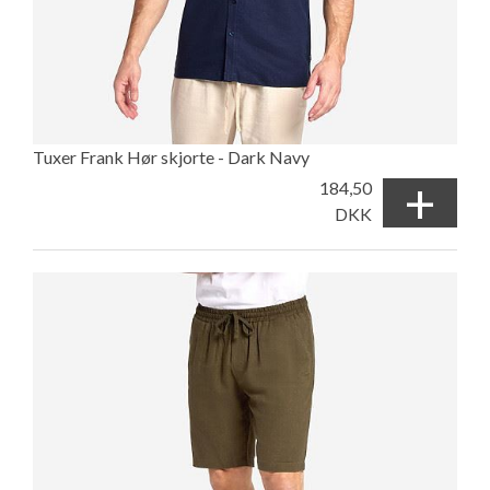
Tuxer Frank Hør skjorte - Dark Navy
+
184,50
DKK