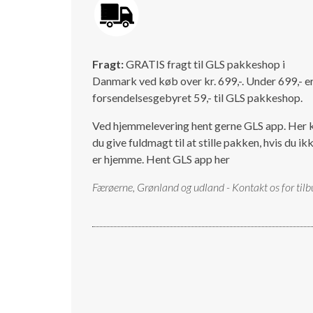
Fragt:
GRATIS fragt til GLS pakkeshop i
Danmark ved køb over kr. 699,-. Under 699,- e
forsendelsesgebyret 59,- til GLS pakkeshop.
Ved hjemmelevering hent gerne GLS app. Her 
du give fuldmagt til at stille pakken, hvis du ik
er hjemme.
Hent GLS app her
Færøerne, Grønland og udland - Kontakt os for tilb