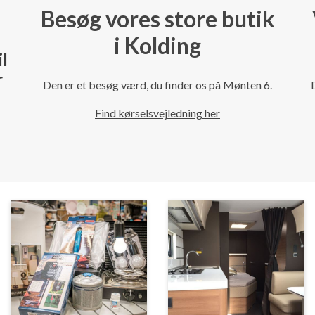
Besøg vores store butik
i Kolding
il
r
Den er et besøg værd, du finder os på Mønten 6.
Find kørselsvejledning her