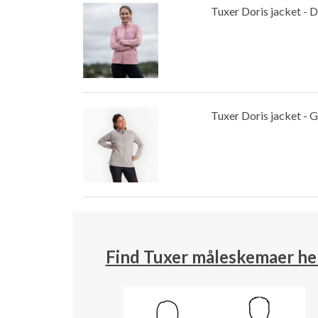
Tuxer Doris jacket - Du
Tuxer Doris jacket - 
Find Tuxer måleskemaer he