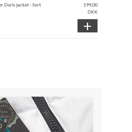
r Doris jacket - Sort
199,00
DKK
+