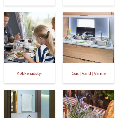
Køkkenudstyr
Gas | Vand | Varme