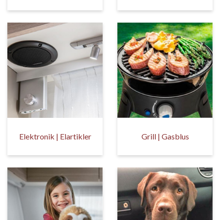
Elektronik | Elartikler
Grill | Gasblus