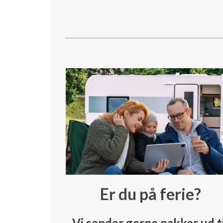
Er du på ferie?
Vi sender gerne pakker ud t