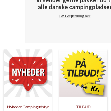
alle danske campingpladse
Læs vejledning her
Nyheder Campingudstyr
TILBUD