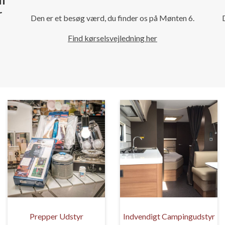
r
Den er et besøg værd, du finder os på Mønten 6.
Find kørselsvejledning her
Prepper Udstyr
Indvendigt Campingudstyr