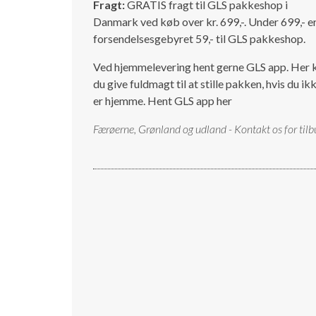
Fragt:
GRATIS fragt til GLS pakkeshop i
Danmark ved køb over kr. 699,-. Under 699,- e
forsendelsesgebyret 59,- til GLS pakkeshop.
Ved hjemmelevering hent gerne GLS app. Her 
du give fuldmagt til at stille pakken, hvis du ik
er hjemme.
Hent GLS app her
Færøerne, Grønland og udland - Kontakt os for tilb