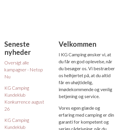
Seneste
Velkommen
nyheder
I KG Camping ønsker vi, at
du får en god oplevelse, når
Oversigt alle
du besøger os. Vi bestræber
kampagner - Netop
os helhjertet på, at du altid
Nu
får en uhøjtidelig,
KG Camping
imødekommende og venlig
Kundeklub
betjening og service.
Konkurrence august
Vores egen glæde og
26
erfaring med camping er din
KG Camping
garanti for kompetent og
Kundeklub
seriøs rådgivning, når du