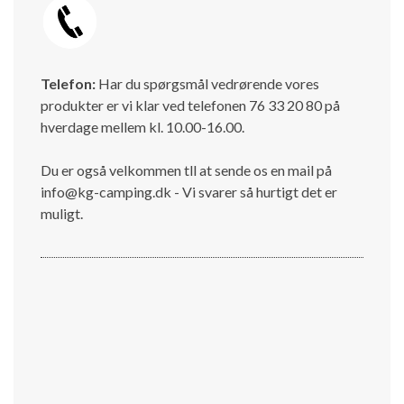
Telefon:
Har du spørgsmål vedrørende vores
produkter er vi klar ved telefonen 76 33 20 80 på
hverdage mellem kl. 10.00-16.00.
Du er også velkommen tll at sende os en mail på
info@kg-camping.dk - Vi svarer så hurtigt det er
muligt.