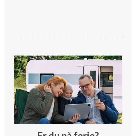
Er du på ferie?