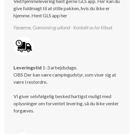
Ved hjemmelevering hent gerne GLS app. Her kan du
give fuldmagt til at stille pakken, hvis du ikke er
hjemme.
Hent GLS app her
Færøerne, Grønland og udland - Kontakt os for tilbud.
Leveringstid
1-3 arbejdsdage.
OBS Der kan være campingudstyr, som viser sig at
være i restordre.
Vi giver selvfølgelig besked hurtigst muligt med
oplysninger om forventet levering, så du ikke venter
forgæves.