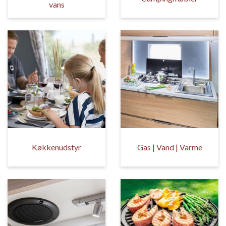
vans
Køkkenudstyr
Gas | Vand | Varme