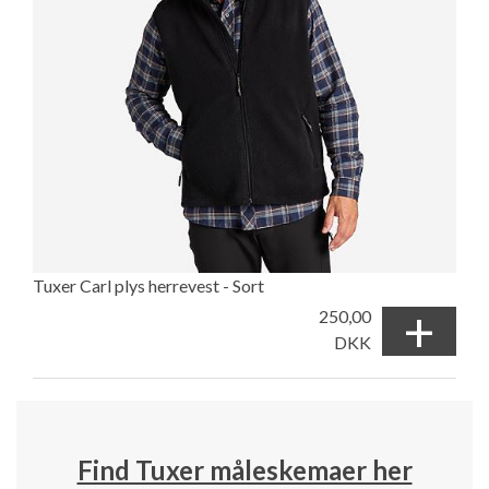
Tuxer Carl plys herrevest - Sort
+
250,00
DKK
Find Tuxer måleskemaer her