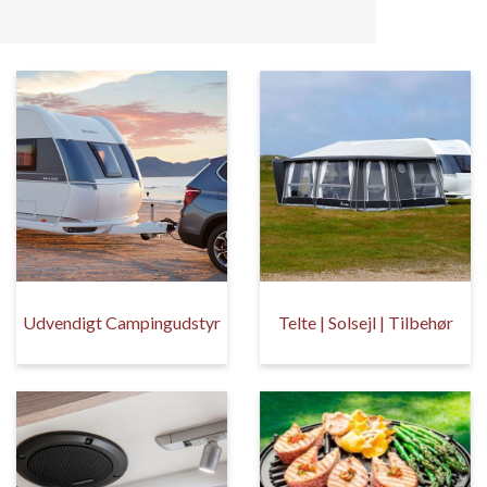
Udvendigt Campingudstyr
Telte | Solsejl | Tilbehør