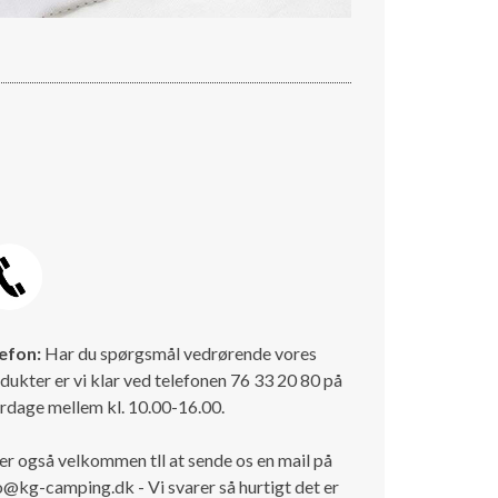
efon:
Har du spørgsmål vedrørende vores
dukter er vi klar ved telefonen 76 33 20 80 på
rdage mellem kl. 10.00-16.00.
er også velkommen tll at sende os en mail på
o@kg-camping.dk - Vi svarer så hurtigt det er