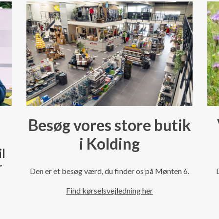
Besøg vores store butik
i Kolding
il
r
Den er et besøg værd, du finder os på Mønten 6.
Find kørselsvejledning her