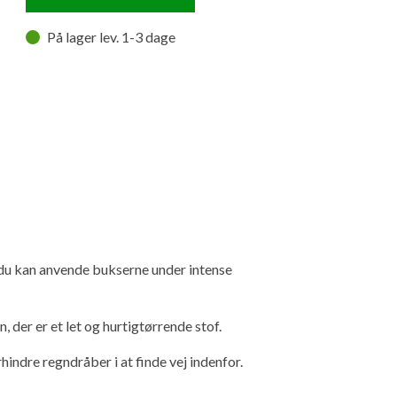
På lager lev. 1-3 dage
du kan anvende bukserne under intense
, der er et let og hurtigtørrende stof.
indre regndråber i at finde vej indenfor.