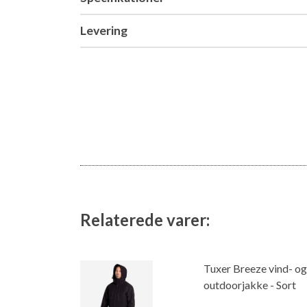
Levering
Relaterede varer:
Tuxer Breeze vind- o
outdoorjakke - Sort