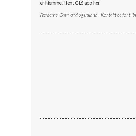
er hjemme.
Hent GLS app her
Færøerne, Grønland og udland - Kontakt os for tilb